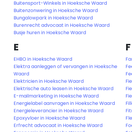
Buitensport-Winkels in Hoeksche Waard
Buitenzonwering in Hoeksche Waard
Bungalowpark in Hoeksche Waard
Burenrecht advocaat in Hoeksche Waard
Busje huren in Hoeksche Waard
E
F
EHBO in Hoeksche Waard
Fa
Elektra aanleggen of vervangen in Hoeksche
Fe
Waard
Fe
Elektricien in Hoeksche Waard
Fi
Elektrische auto leasen in Hoeksche Waard
Fi
E-mailmarketing in Hoeksche Waard
Fi
Energielabel aanvragen in Hoeksche Waard
Fi
Energieleverancier in Hoeksche Waard
Fi
Epoxyvloer in Hoeksche Waard
Fl
Erfrecht advocaat in Hoeksche Waard
Fo