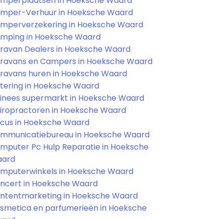
mperplaatsen in Hoeksche Waard
mper-Verhuur in Hoeksche Waard
mperverzekering in Hoeksche Waard
mping in Hoeksche Waard
ravan Dealers in Hoeksche Waard
ravans en Campers in Hoeksche Waard
ravans huren in Hoeksche Waard
tering in Hoeksche Waard
inees supermarkt in Hoeksche Waard
iropractoren in Hoeksche Waard
rcus in Hoeksche Waard
mmunicatiebureau in Hoeksche Waard
mputer Pc Hulp Reparatie in Hoeksche
ard
mputerwinkels in Hoeksche Waard
ncert in Hoeksche Waard
ntentmarketing in Hoeksche Waard
smetica en parfumerieën in Hoeksche