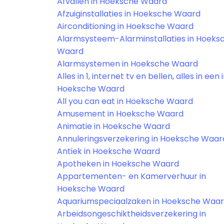
Afvallen in Hoeksche Waard
Afzuiginstallaties in Hoeksche Waard
Airconditioning in Hoeksche Waard
Alarmsysteem-Alarminstallaties in Hoeks
Waard
Alarmsystemen in Hoeksche Waard
Alles in 1, internet tv en bellen, alles in een 
Hoeksche Waard
All you can eat in Hoeksche Waard
Amusement in Hoeksche Waard
Animatie in Hoeksche Waard
Annuleringsverzekering in Hoeksche Waar
Antiek in Hoeksche Waard
Apotheken in Hoeksche Waard
Appartementen- en Kamerverhuur in
Hoeksche Waard
Aquariumspeciaalzaken in Hoeksche Waa
Arbeidsongeschiktheidsverzekering in