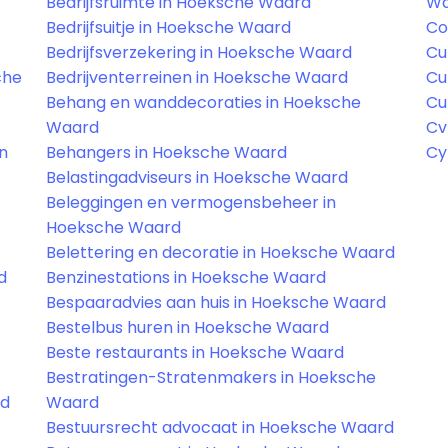
Bedrijfsruimte in Hoeksche Waard
Wa
Bedrijfsuitje in Hoeksche Waard
Co
Bedrijfsverzekering in Hoeksche Waard
Cu
che
Bedrijventerreinen in Hoeksche Waard
Cu
Behang en wanddecoraties in Hoeksche
Cu
Waard
Cv
in
Behangers in Hoeksche Waard
Cy
Belastingadviseurs in Hoeksche Waard
Beleggingen en vermogensbeheer in
Hoeksche Waard
Belettering en decoratie in Hoeksche Waard
d
Benzinestations in Hoeksche Waard
Bespaaradvies aan huis in Hoeksche Waard
Bestelbus huren in Hoeksche Waard
Beste restaurants in Hoeksche Waard
Bestratingen-Stratenmakers in Hoeksche
rd
Waard
Bestuursrecht advocaat in Hoeksche Waard