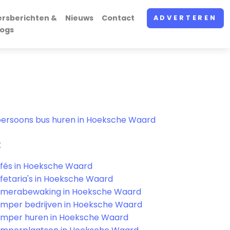
ersberichten &
Nieuws
Contact
ADVERTEREN
logs
persoons bus huren in Hoeksche Waard
C
fés in Hoeksche Waard
fetaria's in Hoeksche Waard
merabewaking in Hoeksche Waard
mper bedrijven in Hoeksche Waard
mper huren in Hoeksche Waard