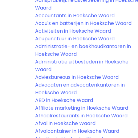
Aansprakelijkheidsverzekering in Hoeksch
Waard
Accountants in Hoeksche Waard
Accu's en batterijen in Hoeksche Waard
Activiteiten in Hoeksche Waard
Acupunctuur in Hoeksche Waard
Administratie- en boekhoudkantoren in
Hoeksche Waard
Administratie uitbesteden in Hoeksche
Waard
Adviesbureaus in Hoeksche Waard
Advocaten en advocatenkantoren in
Hoeksche Waard
AED in Hoeksche Waard
Affiliate marketing in Hoeksche Waard
Afhaalrestaurants in Hoeksche Waard
Afval in Hoeksche Waard
Afvalcontainer in Hoeksche Waard