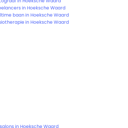
tograaf in Hoeksche Waard
eelancers in Hoeksche Waard
lltime baan in Hoeksche Waard
siotherapie in Hoeksche Waard
ssalons in Hoeksche Waard