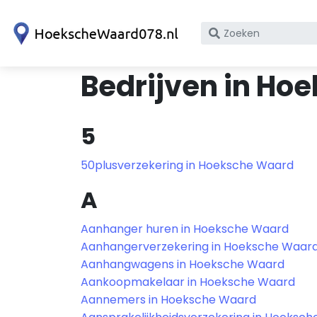
Zoek
op
bedrijfsnaam
Bedrijven in Ho
of
KvK
nummer
5
50plusverzekering in Hoeksche Waard
A
Aanhanger huren in Hoeksche Waard
Aanhangerverzekering in Hoeksche Waar
Aanhangwagens in Hoeksche Waard
Aankoopmakelaar in Hoeksche Waard
Aannemers in Hoeksche Waard