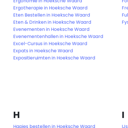
Ergonomie in Hoeksche Waard
Fo
Ergotherapie in Hoeksche Waard
Fr
Eten Bestellen in Hoeksche Waard
Fu
Eten & Drinken in Hoeksche Waard
Fy
Evenementen in Hoeksche Waard
Evenementenhallen in Hoeksche Waard
Excel-Cursus in Hoeksche Waard
Expats in Hoeksche Waard
Expositieruimten in Hoeksche Waard
H
I
Hapjes bestellen in Hoeksche Waard
IJ