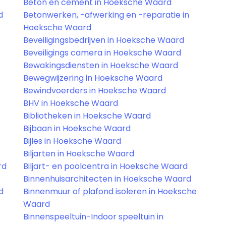
Beton en cement in Hoeksche Waard
d
Betonwerken, -afwerking en -reparatie in
Hoeksche Waard
Beveiligingsbedrijven in Hoeksche Waard
Beveiligings camera in Hoeksche Waard
Bewakingsdiensten in Hoeksche Waard
Bewegwijzering in Hoeksche Waard
Bewindvoerders in Hoeksche Waard
BHV in Hoeksche Waard
Bibliotheken in Hoeksche Waard
Bijbaan in Hoeksche Waard
Bijles in Hoeksche Waard
Biljarten in Hoeksche Waard
rd
Biljart- en poolcentra in Hoeksche Waard
Binnenhuisarchitecten in Hoeksche Waard
d
Binnenmuur of plafond isoleren in Hoeksche
Waard
Binnenspeeltuin-Indoor speeltuin in