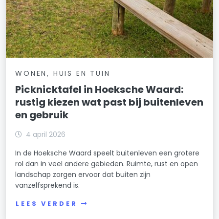
WONEN, HUIS EN TUIN
Picknicktafel in Hoeksche Waard:
rustig kiezen wat past bij buitenleven
en gebruik
4 april 2026
In de Hoeksche Waard speelt buitenleven een grotere
rol dan in veel andere gebieden. Ruimte, rust en open
landschap zorgen ervoor dat buiten zijn
vanzelfsprekend is.
LEES VERDER