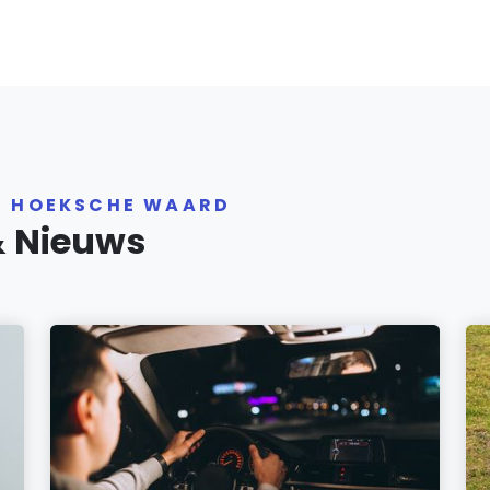
R HOEKSCHE WAARD
& Nieuws