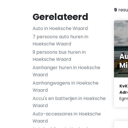
9
resu
Gerelateerd
Auto in Hoeksche Waard
7 persoons auto huren in
Hoeksche Waard
9 persoons bus huren in
Au
Hoeksche Waard
Mi
Aanhanger huren in Hoeksche
Waard
Aanhangwagens in Hoeksche
KvK
Waard
Adr
Accu's en batterijen in Hoeksche
Egm
Waard
Auto-accessoires in Hoeksche
Waard