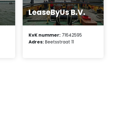
LeaseByUs B.V.
KvK nummer:
71642595
Adres:
Beetsstraat 11