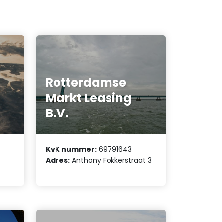
Rotterdamse
Markt Leasing
B.V.
KvK nummer:
69791643
Adres:
Anthony Fokkerstraat 3