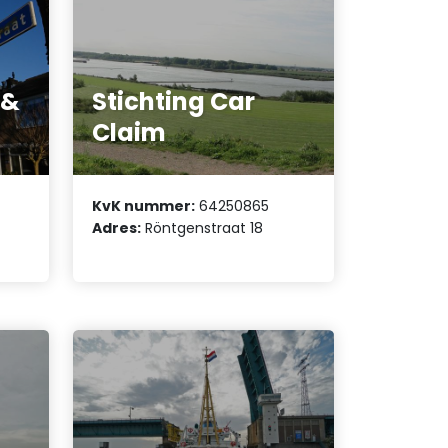
 &
Stichting Car
Claim
KvK nummer:
64250865
Adres:
Röntgenstraat 18