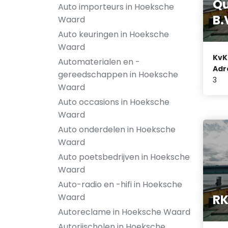
Qu
Auto importeurs in Hoeksche
B.
Waard
Auto keuringen in Hoeksche
Waard
KvK
Automaterialen en -
Adr
gereedschappen in Hoeksche
3
Waard
Auto occasions in Hoeksche
Waard
Auto onderdelen in Hoeksche
Waard
Auto poetsbedrijven in Hoeksche
Waard
Auto-radio en -hifi in Hoeksche
RK
Waard
Autoreclame in Hoeksche Waard
Autorijscholen in Hoeksche