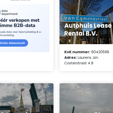
Autohuis Lease
Rental B.V.
KvK nummer:
60420596
Adres:
Laurens Jzn.
Costerstraat 4 B