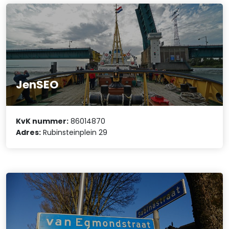
JenSEO
KvK nummer:
86014870
Adres:
Rubinsteinplein 29