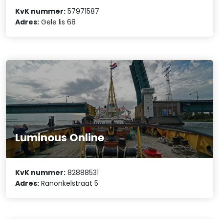
KvK nummer:
57971587
Adres:
Gele lis 68
Luminous Online
KvK nummer:
82888531
Adres:
Ranonkelstraat 5