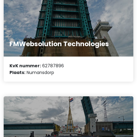
FMWebsolution Technologies
KvK nummer:
62787896
Plaats:
Numansdorp