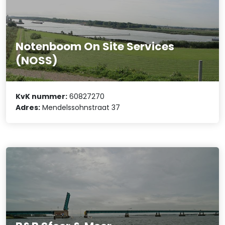
Notenboom On Site Services
(NOSS)
KvK nummer:
60827270
Adres:
Mendelssohnstraat 37