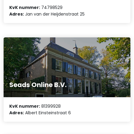
KvK nummer:
74798529
Adres:
Jan van der Heijdenstraat 25
Seads Online B.V.
KvK nummer:
81399928
Adres:
Albert Einsteinstraat 6