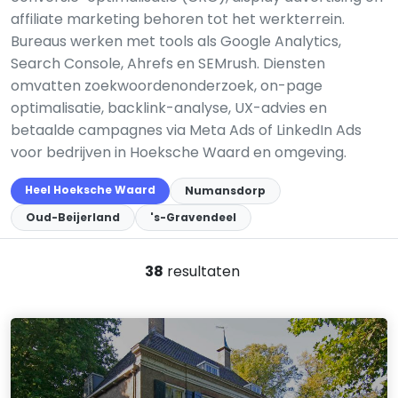
affiliate marketing behoren tot het werkterrein.
Bureaus werken met tools als Google Analytics,
Search Console, Ahrefs en SEMrush. Diensten
omvatten zoekwoordenonderzoek, on-page
optimalisatie, backlink-analyse, UX-advies en
betaalde campagnes via Meta Ads of LinkedIn Ads
voor bedrijven in Hoeksche Waard en omgeving.
Heel Hoeksche Waard
Numansdorp
Oud-Beijerland
's-Gravendeel
38
resultaten