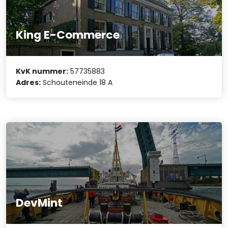
King E-Commerce
KvK nummer:
57735883
Adres:
Schouteneinde 18 A
DevMint