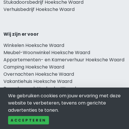
Stukadoorsbedrijf Hoeksche Waard
Verhuisbedrijf Hoeksche Waard
Wij zijn er voor
Winkelen Hoeksche Waard
Meubel-Woonwinkel Hoeksche Waard
Appartementen- en Kamerverhuur Hoeksche Waard
Camping Hoeksche Waard
Overnachten Hoeksche Waard
Vakantiehuis Hoeksche Waard
Bungalowpark Hoeksche Waard
We gebruiken cookies om jouw ervaring met deze
website te verbeteren, tevens om gerichte
advertenties te tonen.
Thema’s
ACCEPTEREN
Klussenbedrijf Hoeksche Waard