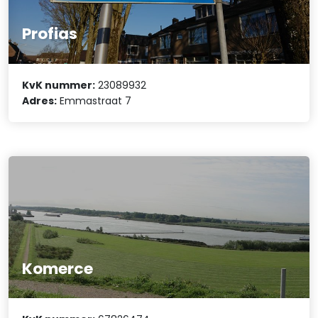
Profias
KvK nummer:
23089932
Adres:
Emmastraat 7
Komerce