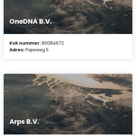
OneDNA B.V.
KvK nummer:
80084672
Adres:
Papeweg 5
Arps B.V.