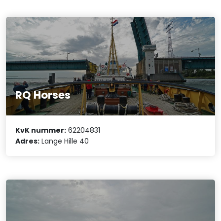
RQ Horses
KvK nummer:
62204831
Adres:
Lange Hille 40