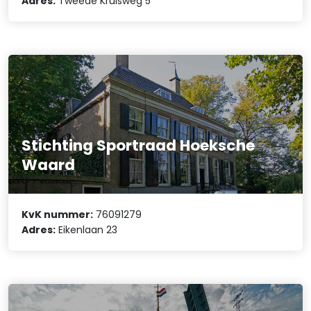
Adres:
Tweede Kruisweg 5
Stichting Sportraad Hoeksche
Waard
KvK nummer:
76091279
Adres:
Eikenlaan 23