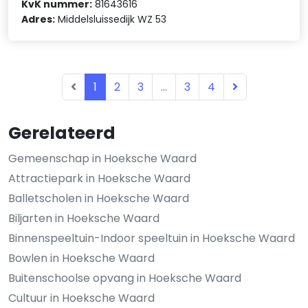
KvK nummer:
81643616
Adres:
Middelsluissedijk WZ 53
1
2
3
...
3
4
Gerelateerd
Gemeenschap in Hoeksche Waard
Attractiepark in Hoeksche Waard
Balletscholen in Hoeksche Waard
Biljarten in Hoeksche Waard
Binnenspeeltuin-Indoor speeltuin in Hoeksche Waard
Bowlen in Hoeksche Waard
Buitenschoolse opvang in Hoeksche Waard
Cultuur in Hoeksche Waard