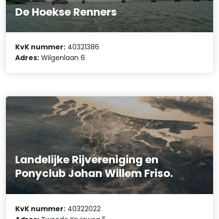
De Hoekse Renners
KvK nummer:
40321386
Adres:
Wilgenlaan 6
Landelijke Rijvereniging en
Ponyclub Johan Willem Friso.
KvK nummer:
40322022