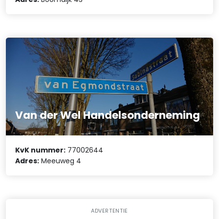
Van der Wel Handelsonderneming
KvK nummer:
77002644
Adres:
Meeuweg 4
ADVERTENTIE