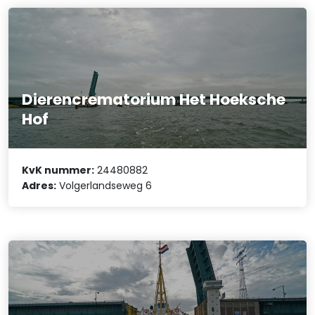
Dierencrematorium Het Hoeksche
Hof
KvK nummer:
24480882
Adres:
Volgerlandseweg 6