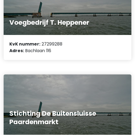
Voegbedrijf T. Heppener
KvK nummer:
27299288
Adres:
Bachlaan 116
Stichting De Buitensluisse
Paardenmarkt