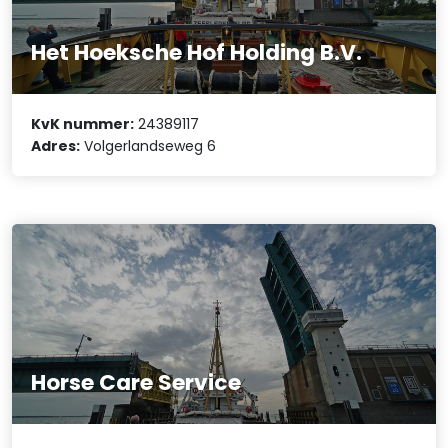
Het Hoeksche Hof Holding B.V.
KvK nummer:
24389117
Adres:
Volgerlandseweg 6
Horse Care Service