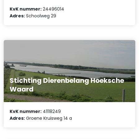
KvK nummer:
24496014
Adres:
Schoolweg 29
Stichting Dierenbelang Hoeksche
Waard
KvK nummer:
41118249
Adres:
Groene Kruisweg 14 a