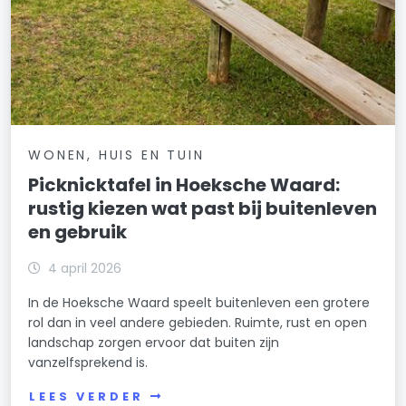
WONEN, HUIS EN TUIN
Picknicktafel in Hoeksche Waard:
rustig kiezen wat past bij buitenleven
en gebruik
4 april 2026
In de Hoeksche Waard speelt buitenleven een grotere
rol dan in veel andere gebieden. Ruimte, rust en open
landschap zorgen ervoor dat buiten zijn
vanzelfsprekend is.
LEES VERDER