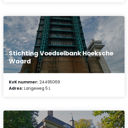
Stichting Voedselbank Hoeksche
Waard
KvK nummer:
24495069
Adres:
Langeweg 5 L