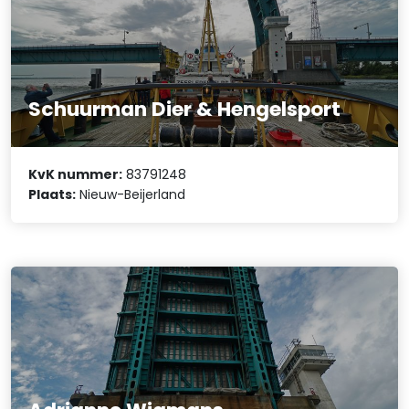
Schuurman Dier & Hengelsport
KvK nummer:
83791248
Plaats:
Nieuw-Beijerland