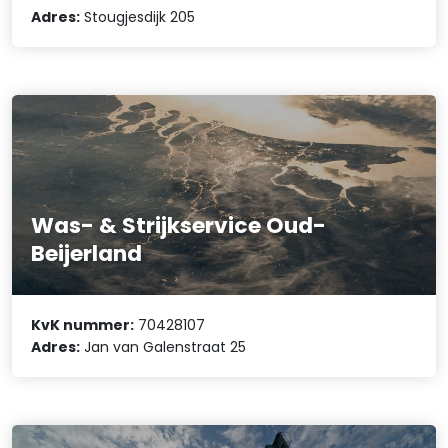
Adres:
Stougjesdijk 205
Was- & Strijkservice Oud-
Beijerland
KvK nummer:
70428107
Adres:
Jan van Galenstraat 25