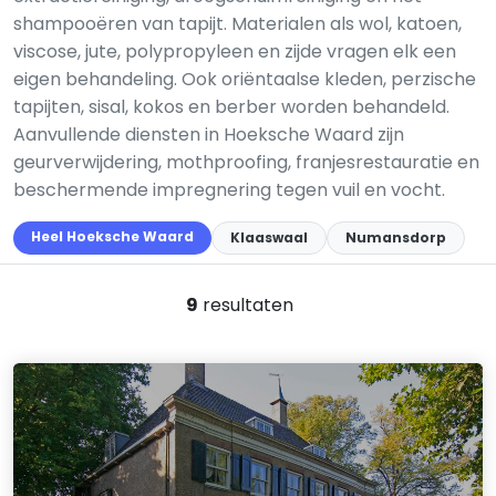
shampooëren van tapijt. Materialen als wol, katoen,
viscose, jute, polypropyleen en zijde vragen elk een
eigen behandeling. Ook oriëntaalse kleden, perzische
tapijten, sisal, kokos en berber worden behandeld.
Aanvullende diensten in Hoeksche Waard zijn
geurverwijdering, mothproofing, franjesrestauratie en
beschermende impregnering tegen vuil en vocht.
Heel Hoeksche Waard
Klaaswaal
Numansdorp
9
resultaten