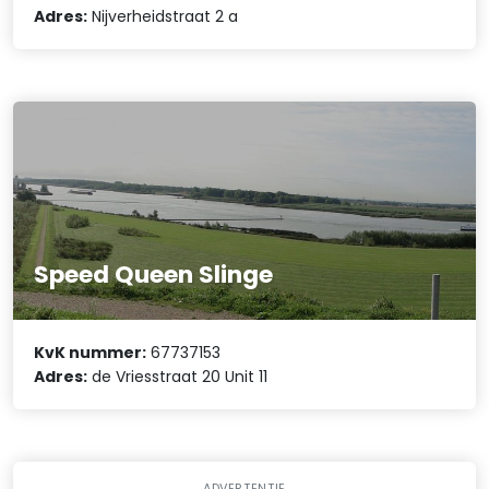
Adres:
Nijverheidstraat 2 a
Speed Queen Slinge
KvK nummer:
67737153
Adres:
de Vriesstraat 20 Unit 11
ADVERTENTIE