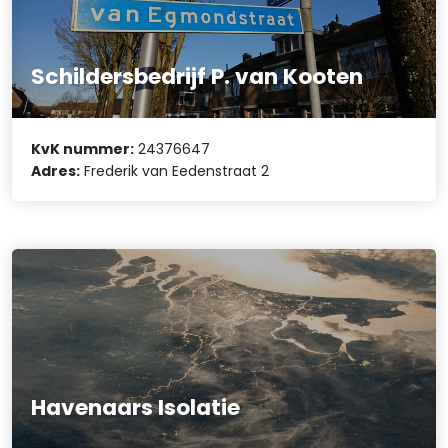
Schildersbedrijf P. van Kooten
KvK nummer:
24376647
Adres:
Frederik van Eedenstraat 2
Havenaars Isolatie