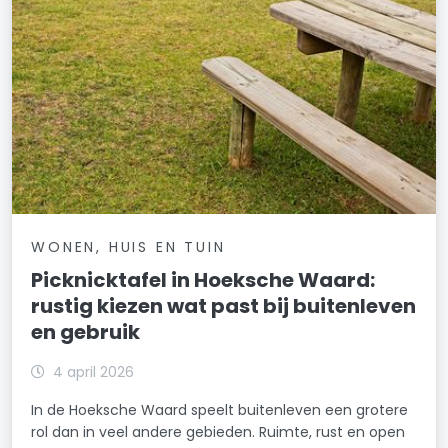
WONEN, HUIS EN TUIN
Picknicktafel in Hoeksche Waard:
rustig kiezen wat past bij buitenleven
en gebruik
4 april 2026
In de Hoeksche Waard speelt buitenleven een grotere
rol dan in veel andere gebieden. Ruimte, rust en open