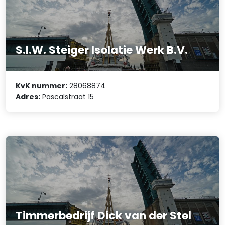
S.I.W. Steiger Isolatie Werk B.V.
KvK nummer:
28068874
Adres:
Pascalstraat 15
Timmerbedrijf Dick van der Stel