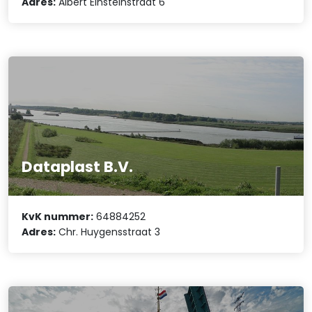
Adres:
Albert Einsteinstraat 6
Dataplast B.V.
KvK nummer:
64884252
Adres:
Chr. Huygensstraat 3