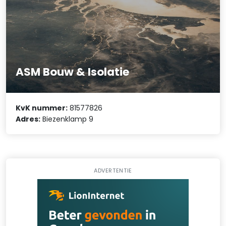
ASM Bouw & Isolatie
KvK nummer:
81577826
Adres:
Biezenklamp 9
ADVERTENTIE