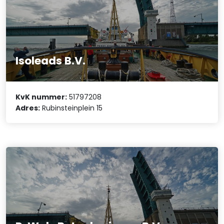
Isoleads B.V.
KvK nummer:
51797208
Adres:
Rubinsteinplein 15