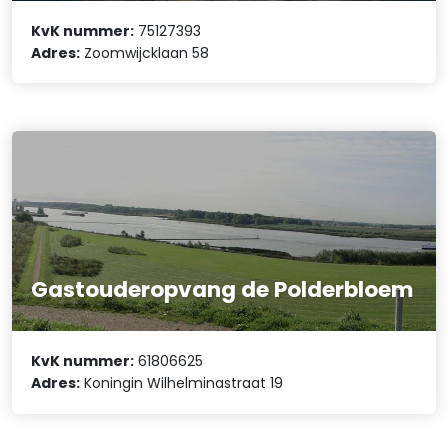
KvK nummer:
75127393
Adres:
Zoomwijcklaan 58
Gastouderopvang de Polderbloem
KvK nummer:
61806625
Adres:
Koningin Wilhelminastraat 19