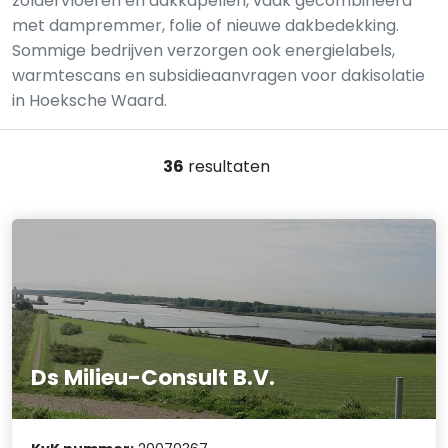
zoldervloeren en dakkapellen, vaak gecombineerd
met dampremmer, folie of nieuwe dakbedekking.
Sommige bedrijven verzorgen ook energielabels,
warmtescans en subsidieaanvragen voor dakisolatie
in Hoeksche Waard.
36
resultaten
Ds Milieu-Consult B.V.