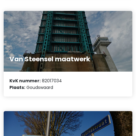
Van Steensel maatwerk
KvK nummer:
82017034
Plaats:
Goudswaard