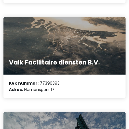
Valk Facilitaire diensten B.V.
KvK nummer:
77390393
Adres:
Numansgors 17