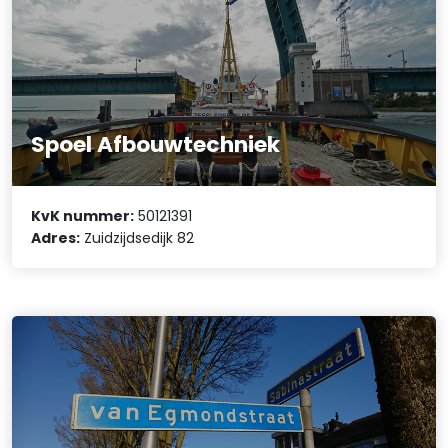
Spoel Afbouwtechniek
KvK nummer:
50121391
Adres:
Zuidzijdsedijk 82