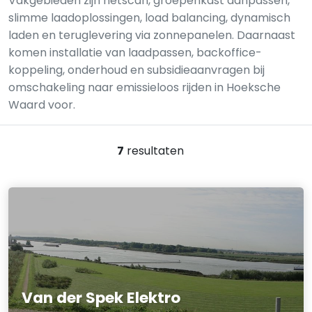
Vakgebieden zijn netscan, groepenkast aanpassen,
slimme laadoplossingen, load balancing, dynamisch
laden en teruglevering via zonnepanelen. Daarnaast
komen installatie van laadpassen, backoffice-
koppeling, onderhoud en subsidieaanvragen bij
omschakeling naar emissieloos rijden in Hoeksche
Waard voor.
7
resultaten
Van der Spek Elektro