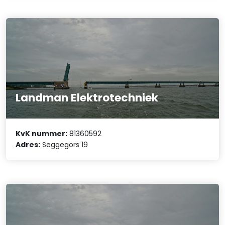
Landman Elektrotechniek
KvK nummer:
81360592
Adres:
Seggegors 19