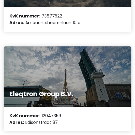
KvK nummer:
73877522
Adres:
Ambachtsheerenlaan 10 a
Eleqtron Group B.V.
KvK nummer:
12047359
Adres:
Edisonstraat 87