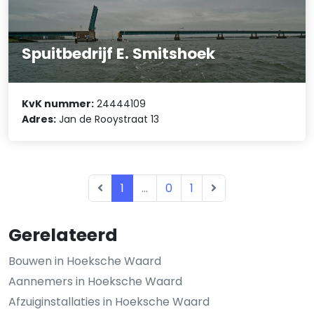
Spuitbedrijf E. Smitshoek
KvK nummer:
24444109
Adres:
Jan de Rooystraat 13
1
...
0
1
Gerelateerd
Bouwen in Hoeksche Waard
Aannemers in Hoeksche Waard
Afzuiginstallaties in Hoeksche Waard