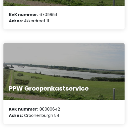
KvK nummer:
67019951
Adres:
Akkerdreef 11
PPW Groepenkastservice
KvK nummer:
80080642
Adres:
Croonenburgh 54