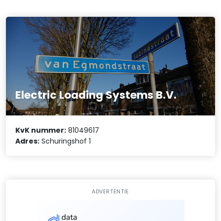
Electric Loading Systems B.V.
KvK nummer:
81049617
Adres:
Schuringshof 1
ADVERTENTIE