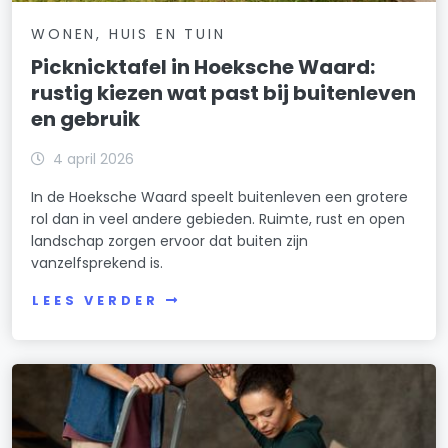
WONEN, HUIS EN TUIN
Picknicktafel in Hoeksche Waard:
rustig kiezen wat past bij buitenleven
en gebruik
4 april 2026
In de Hoeksche Waard speelt buitenleven een grotere
rol dan in veel andere gebieden. Ruimte, rust en open
landschap zorgen ervoor dat buiten zijn
vanzelfsprekend is.
LEES VERDER