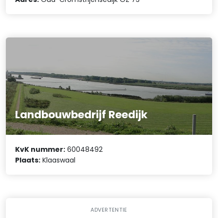
Landbouwbedrijf Reedijk
KvK nummer:
60048492
Plaats:
Klaaswaal
ADVERTENTIE