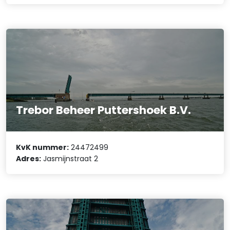
Trebor Beheer Puttershoek B.V.
KvK nummer:
24472499
Adres:
Jasmijnstraat 2