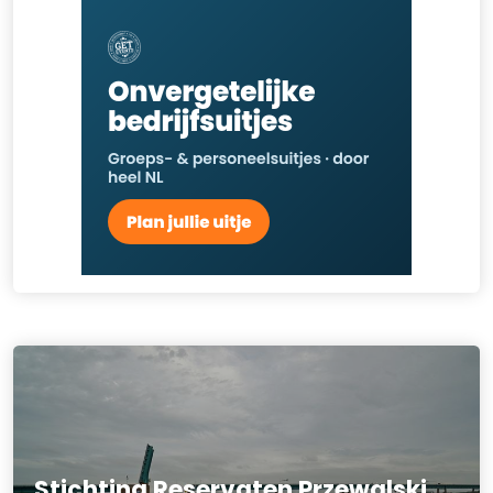
Stichting Reservaten Przewalski