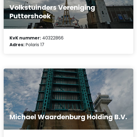
Volkstuinders Vereniging
Puttershoek
KvK nummer:
40322866
Adres:
Polaris 17
Michael Waardenburg Holding B.V.