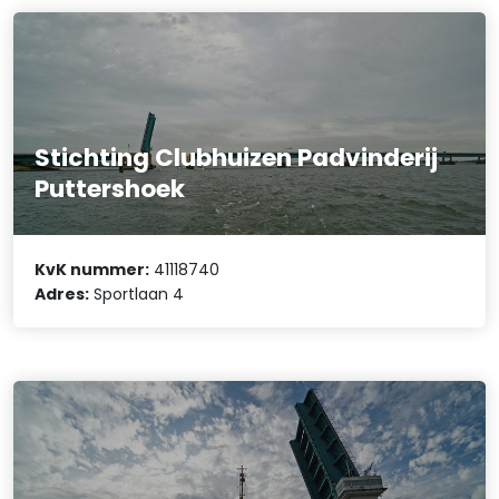
Stichting Clubhuizen Padvinderij
Puttershoek
KvK nummer:
41118740
Adres:
Sportlaan 4