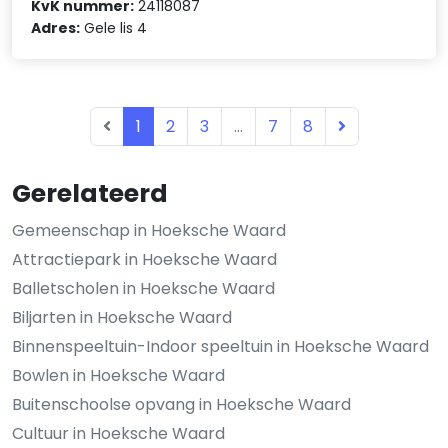
KvK nummer:
24118087
Adres:
Gele lis 4
1
2
3
...
7
8
Gerelateerd
Gemeenschap in Hoeksche Waard
Attractiepark in Hoeksche Waard
Balletscholen in Hoeksche Waard
Biljarten in Hoeksche Waard
Binnenspeeltuin-Indoor speeltuin in Hoeksche Waard
Bowlen in Hoeksche Waard
Buitenschoolse opvang in Hoeksche Waard
Cultuur in Hoeksche Waard