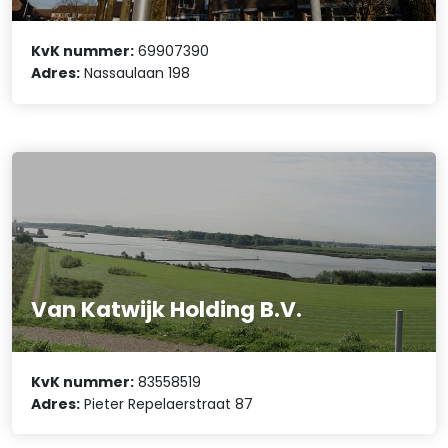
KvK nummer:
69907390
Adres:
Nassaulaan 198
Van Katwijk Holding B.V.
KvK nummer:
83558519
Adres:
Pieter Repelaerstraat 87