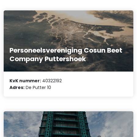
Personeelsvereniging Cosun Beet
Company Puttershoek
KvK nummer:
40322192
Adres:
De Putter 10