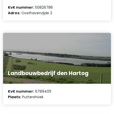
KvK nummer:
50826786
Adres:
Oosthavenzijde 2
Landbouwbedrijf den Hartog
KvK nummer:
67894011
Plaats:
Puttershoek