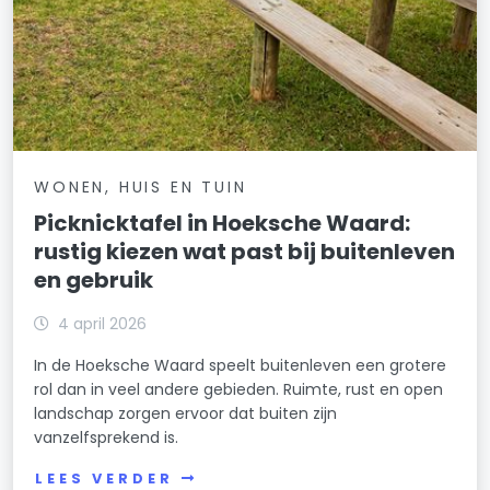
WONEN, HUIS EN TUIN
Picknicktafel in Hoeksche Waard:
rustig kiezen wat past bij buitenleven
en gebruik
4 april 2026
In de Hoeksche Waard speelt buitenleven een grotere
rol dan in veel andere gebieden. Ruimte, rust en open
landschap zorgen ervoor dat buiten zijn
vanzelfsprekend is.
LEES VERDER