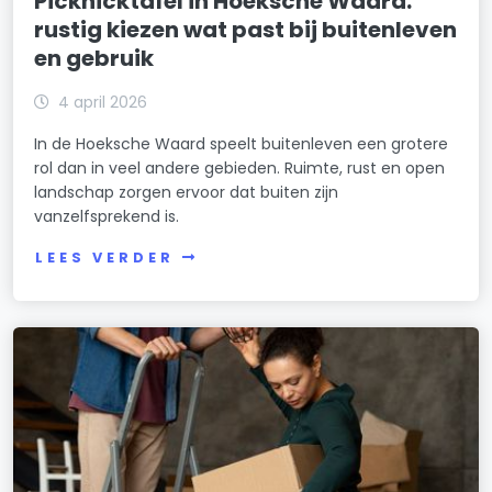
Picknicktafel in Hoeksche Waard:
rustig kiezen wat past bij buitenleven
en gebruik
4 april 2026
In de Hoeksche Waard speelt buitenleven een grotere
rol dan in veel andere gebieden. Ruimte, rust en open
landschap zorgen ervoor dat buiten zijn
vanzelfsprekend is.
LEES VERDER