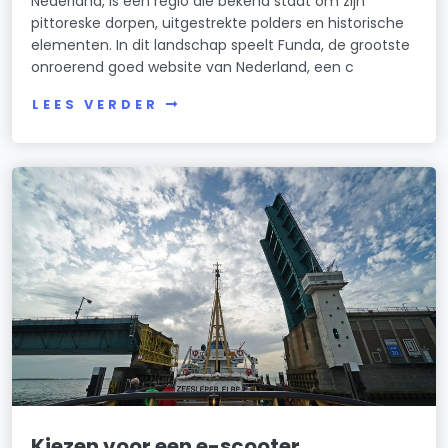
Nederland, is een regio die bekend staat om zijn
pittoreske dorpen, uitgestrekte polders en historische
elementen. In dit landschap speelt Funda, de grootste
onroerend goed website van Nederland, een c
LEES VERDER
Kiezen voor een e-scooter