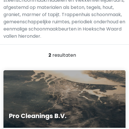
steenschoonmaakmiddelen en vlekkenverwijderaars,
afgestemd op materialen als beton, tegels, hout,
graniet, marmer of tapijt. Trappenhuis schoonmaak,
gemeenschappelijke ruimtes, periodiek onderhoud en
eenmalige schoonmaakbeurten in Hoeksche Waard
vallen hieronder.
2
resultaten
Pro Cleanings B.V.