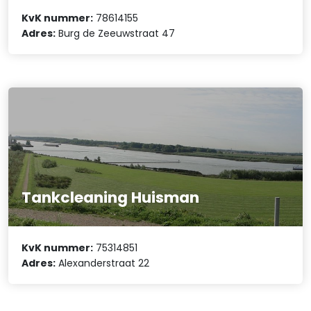
KvK nummer:
78614155
Adres:
Burg de Zeeuwstraat 47
Tankcleaning Huisman
KvK nummer:
75314851
Adres:
Alexanderstraat 22