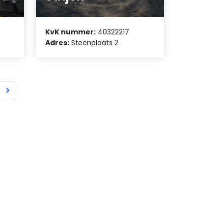
KvK nummer:
40322217
Adres:
Steenplaats 2