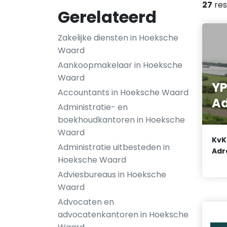
27
res
Gerelateerd
Zakelijke diensten in Hoeksche
Waard
Aankoopmakelaar in Hoeksche
Waard
YP
Accountants in Hoeksche Waard
Ad
Administratie- en
boekhoudkantoren in Hoeksche
Waard
KvK
Administratie uitbesteden in
Adr
Hoeksche Waard
Adviesbureaus in Hoeksche
Waard
Advocaten en
advocatenkantoren in Hoeksche