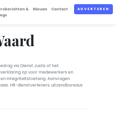
ersberichten &
Nieuws
Contact
ADVERTEREN
logs
Waard
rag via Dienst Justis of het
ze verklaring op voor medewerkers en
en integriteitstoetsing. Aanvragen
s basis. HR-dienstverleners, uitzendbureaus