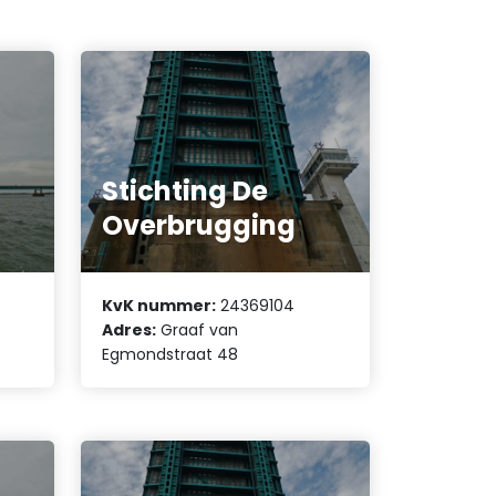
Stichting De
Overbrugging
KvK nummer:
24369104
Adres:
Graaf van
Egmondstraat 48