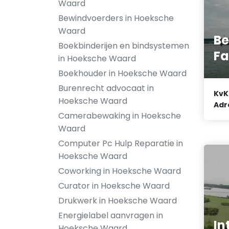
Waard
Bewindvoerders in Hoeksche
Waard
Be
Boekbinderijen en bindsystemen
Fa
in Hoeksche Waard
Boekhouder in Hoeksche Waard
Burenrecht advocaat in
KvK
Hoeksche Waard
Adr
Camerabewaking in Hoeksche
Waard
Computer Pc Hulp Reparatie in
Hoeksche Waard
Coworking in Hoeksche Waard
Curator in Hoeksche Waard
Drukwerk in Hoeksche Waard
Energielabel aanvragen in
In
Hoeksche Waard