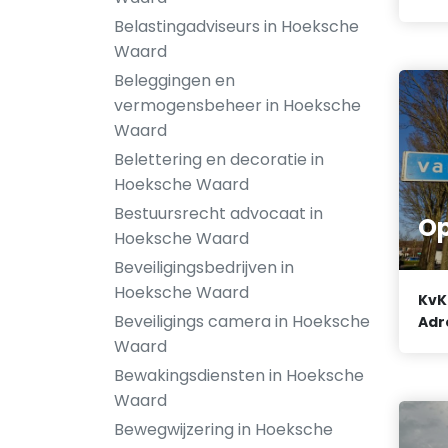
Belastingadviseurs in Hoeksche
Waard
Beleggingen en
vermogensbeheer in Hoeksche
Waard
Belettering en decoratie in
Hoeksche Waard
Bestuursrecht advocaat in
Op
Hoeksche Waard
Beveiligingsbedrijven in
Hoeksche Waard
KvK
Beveiligings camera in Hoeksche
Adr
Waard
Bewakingsdiensten in Hoeksche
Waard
Bewegwijzering in Hoeksche