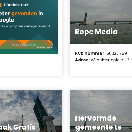
Rope Media
KvK nummer:
50337769
Adres:
Wilhelminaplein 1 7.
Hervormde
ak Gratis
gemeente te