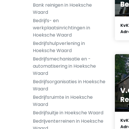
B
Bank reinigen in Hoeksche
Waard
Bedrijfs- en
KvK
werkplaatsinrichtingen in
Adr
Hoeksche Waard
Bedrijfshulpverlening in
Hoeksche Waard
Bedrijfsmechanisatie en -
automatisering in Hoeksche
Waard
Bedrijfsorganisaties in Hoeksche
Waard
V.
Bedrijfsruimte in Hoeksche
Re
Waard
Bedrijfsuitje in Hoeksche Waard
KvK
Bedrijventerreinen in Hoeksche
Adr
Waard