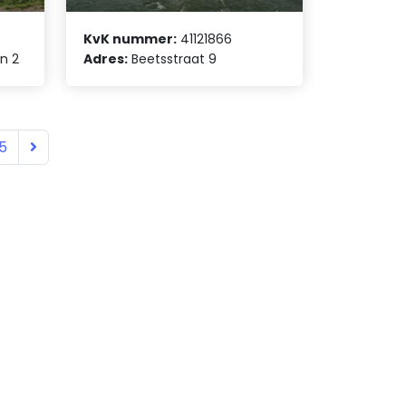
KvK nummer:
41121866
n 2
Adres:
Beetsstraat 9
5