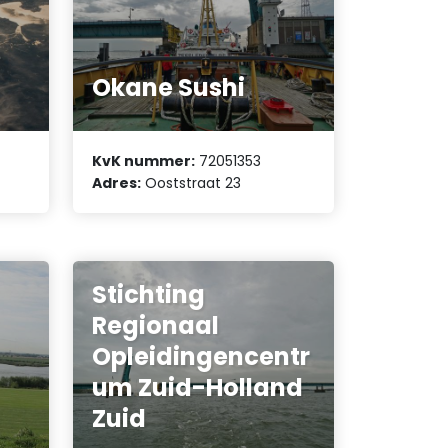
e
Okane Sushi
KvK nummer:
72051353
Adres:
Ooststraat 23
Stichting
Regionaal
Opleidingencentr
um Zuid-Holland
Zuid