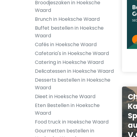
Broodjeszaken in Hoeksche
Waard
Brunch in Hoeksche Waard
Buffet bestellen in Hoeksche
Waard
Cafés in Hoeksche Waard
Cafetaria's in Hoeksche Waard
Catering in Hoeksche Waard
Delicatessen in Hoeksche Waard
Desserts bestellen in Hoeksche
Waard
Ch
Dieet in Hoeksche Waard
Ka
Eten Bestellen in Hoeksche
Waard
Sp
Food truck in Hoeksche Waard
au
Gourmetten bestellen in
V.