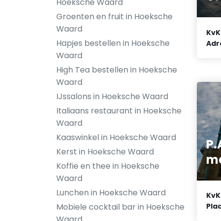
Hoeksche Waard
Groenten en fruit in Hoeksche
Waard
KvK
Hapjes bestellen in Hoeksche
Adr
Waard
High Tea bestellen in Hoeksche
Waard
IJssalons in Hoeksche Waard
Italiaans restaurant in Hoeksche
Waard
Kaaswinkel in Hoeksche Waard
P.
Kerst in Hoeksche Waard
me
Koffie en thee in Hoeksche
Waard
Lunchen in Hoeksche Waard
KvK
Plaa
Mobiele cocktail bar in Hoeksche
Waard