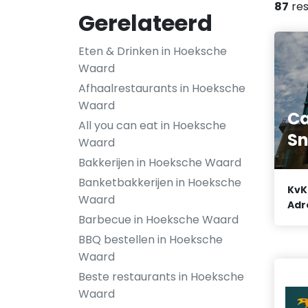
87
res
Gerelateerd
Eten & Drinken in Hoeksche
Waard
Afhaalrestaurants in Hoeksche
Waard
Ca
All you can eat in Hoeksche
Sn
Waard
Bakkerijen in Hoeksche Waard
Banketbakkerijen in Hoeksche
KvK
Waard
Adr
Barbecue in Hoeksche Waard
BBQ bestellen in Hoeksche
Waard
Beste restaurants in Hoeksche
Waard