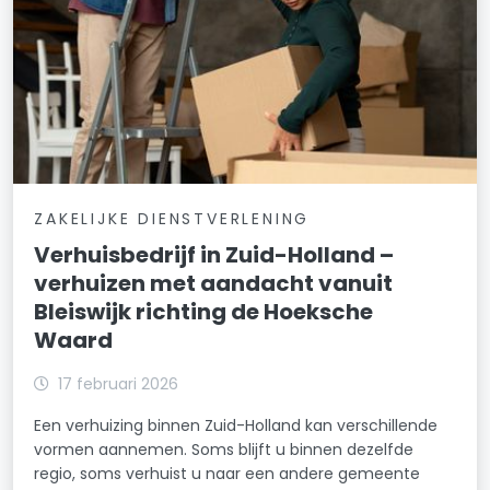
ZAKELIJKE DIENSTVERLENING
Verhuisbedrijf in Zuid-Holland –
verhuizen met aandacht vanuit
Bleiswijk richting de Hoeksche
Waard
17 februari 2026
Een verhuizing binnen Zuid-Holland kan verschillende
vormen aannemen. Soms blijft u binnen dezelfde
regio, soms verhuist u naar een andere gemeente