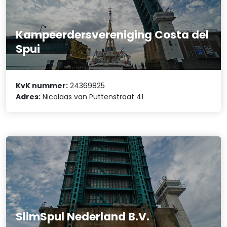
Kampeerdersvereniging Costa del
Spui
KvK nummer:
24369825
Adres:
Nicolaas van Puttenstraat 41
SlimSpul Nederland B.V.