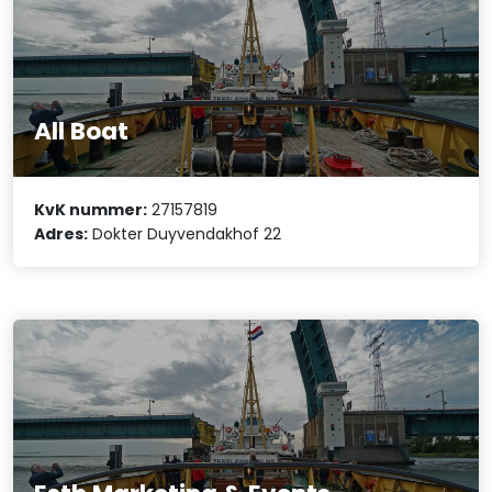
All Boat
KvK nummer:
27157819
Adres:
Dokter Duyvendakhof 22