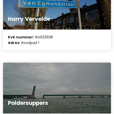
Harry Vervelde
KvK nummer:
84923938
Adres:
Roodpad 1
Poldersuppers