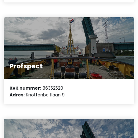
Profspect
KvK nummer:
86352520
Adres:
Knottenbeltlaan 9