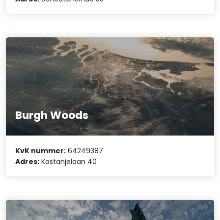
Burgh Woods
KvK nummer:
64249387
Adres:
Kastanjelaan 40