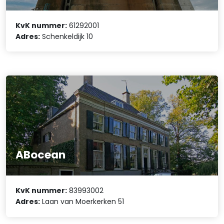
KvK nummer:
61292001
Adres:
Schenkeldijk 10
ABocean
KvK nummer:
83993002
Adres:
Laan van Moerkerken 51