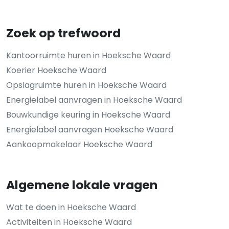
Zoek op trefwoord
Kantoorruimte huren in Hoeksche Waard
Koerier Hoeksche Waard
Opslagruimte huren in Hoeksche Waard
Energielabel aanvragen in Hoeksche Waard
Bouwkundige keuring in Hoeksche Waard
Energielabel aanvragen Hoeksche Waard
Aankoopmakelaar Hoeksche Waard
Algemene lokale vragen
Wat te doen in Hoeksche Waard
Activiteiten in Hoeksche Waard