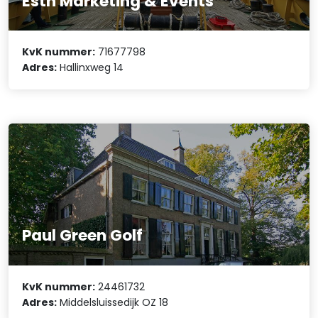
Esth Marketing & Events
KvK nummer:
71677798
Adres:
Hallinxweg 14
Paul Green Golf
KvK nummer:
24461732
Adres:
Middelsluissedijk OZ 18