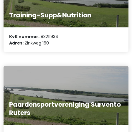
Training-Supp&Nutrition
KvK nummer:
83211934
Adres:
Zinkweg 160
Paardensportvereniging Survento
Ruters