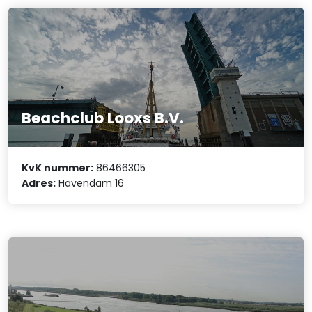
Beachclub Looxs B.V.
KvK nummer:
86466305
Adres:
Havendam 16