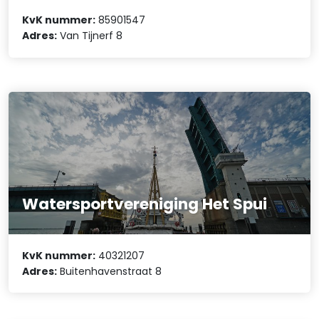
KvK nummer:
85901547
Adres:
Van Tijnerf 8
Watersportvereniging Het Spui
KvK nummer:
40321207
Adres:
Buitenhavenstraat 8