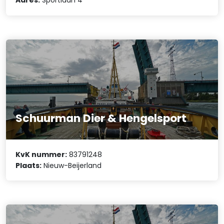
Adres:
Sportlaan 4
Schuurman Dier & Hengelsport
KvK nummer:
83791248
Plaats:
Nieuw-Beijerland