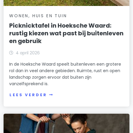
WONEN, HUIS EN TUIN
Picknicktafel in Hoeksche Waard:
rustig kiezen wat past bij buitenleven
en gebruik
4 april 2026
In de Hoeksche Waard speelt buitenleven een grotere
rol dan in veel andere gebieden. Ruimte, rust en open
landschap zorgen ervoor dat buiten zijn
vanzelfsprekend is.
LEES VERDER