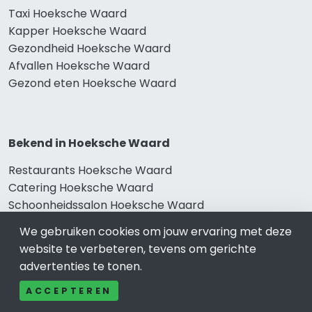
Taxi Hoeksche Waard
Kapper Hoeksche Waard
Gezondheid Hoeksche Waard
Afvallen Hoeksche Waard
Gezond eten Hoeksche Waard
Bekend in Hoeksche Waard
Restaurants Hoeksche Waard
Catering Hoeksche Waard
Schoonheidssalon Hoeksche Waard
Tandartspraktijken Hoeksche Waard
We gebruiken cookies om jouw ervaring met deze
Loodgieters Hoeksche Waard
website te verbeteren, tevens om gerichte
Stukadoorsbedrijf Hoeksche Waard
advertenties te tonen.
Verhuisbedrijf Hoeksche Waard
ACCEPTEREN