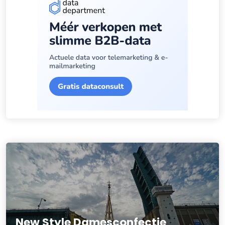
New Style Damesconfectie