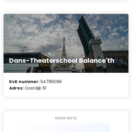
Dans-Theaterschool Balance'th
KvK nummer:
54786096
Adres:
Oostdijk 61
ADVERTENTIE