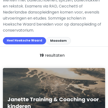
werken met balletschoenen, spitzen, balletvlakken
en rekstok. Examens via RAD, Cecchetti of
Nederlandse dansopleidingen komen voor, evenals
uitvoeringen en etudes. Sommige scholen in
Hoeksche Waard bereiden voor op dansopleiding of
conservatorium.
Heel Hoeksche Waard
Maasdam
19
resultaten
Janette Training & Coaching voor
kinderen