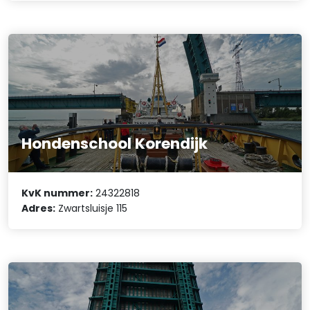
Hondenschool Korendijk
KvK nummer:
24322818
Adres:
Zwartsluisje 115