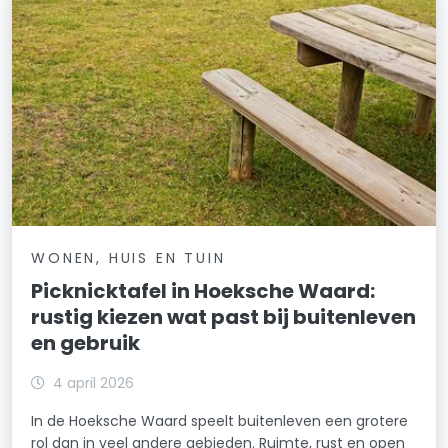
WONEN, HUIS EN TUIN
Picknicktafel in Hoeksche Waard:
rustig kiezen wat past bij buitenleven
en gebruik
4 april 2026
In de Hoeksche Waard speelt buitenleven een grotere
rol dan in veel andere gebieden. Ruimte, rust en open