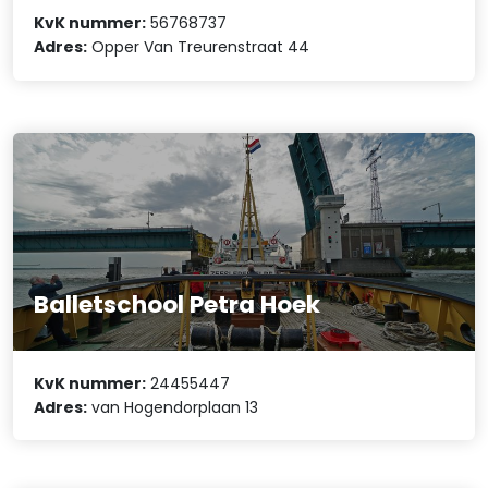
KvK nummer:
56768737
Adres:
Opper Van Treurenstraat 44
Balletschool Petra Hoek
KvK nummer:
24455447
Adres:
van Hogendorplaan 13