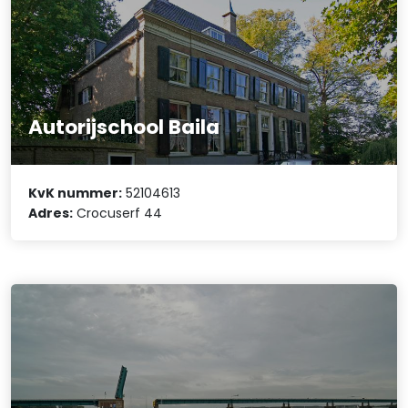
Autorijschool Baila
KvK nummer:
52104613
Adres:
Crocuserf 44