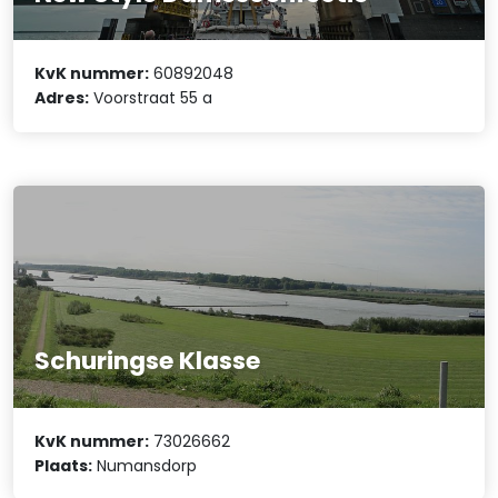
KvK nummer:
60892048
Adres:
Voorstraat 55 a
Schuringse Klasse
KvK nummer:
73026662
Plaats:
Numansdorp