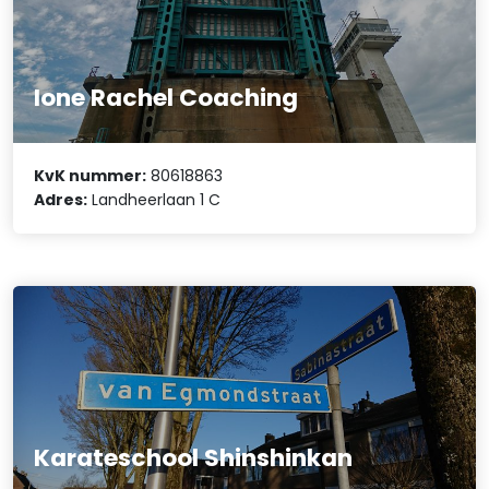
Ione Rachel Coaching
KvK nummer:
80618863
Adres:
Landheerlaan 1 C
Karateschool Shinshinkan