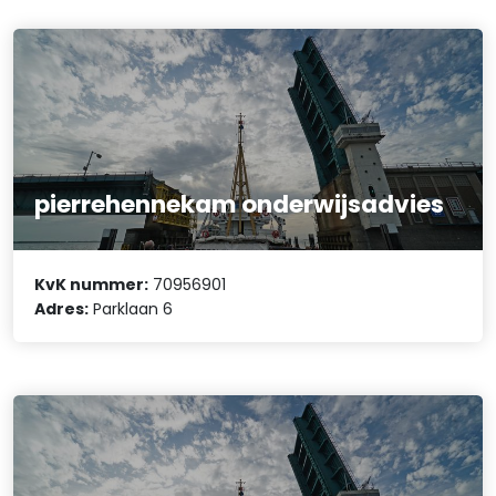
pierrehennekam onderwijsadvies
KvK nummer:
70956901
Adres:
Parklaan 6