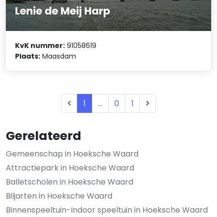
Lenie de Meij Harp
KvK nummer:
91058619
Plaats:
Maasdam
1
...
0
1
Gerelateerd
Gemeenschap in Hoeksche Waard
Attractiepark in Hoeksche Waard
Balletscholen in Hoeksche Waard
Biljarten in Hoeksche Waard
Binnenspeeltuin-Indoor speeltuin in Hoeksche Waard