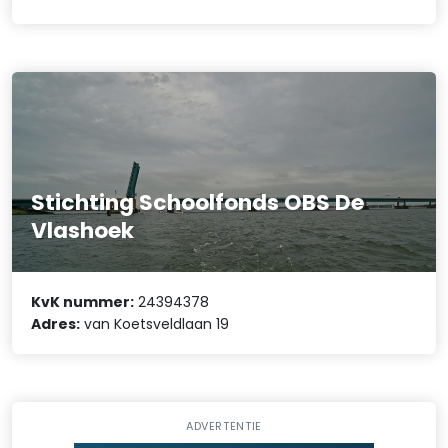
Stichting Schoolfonds OBS De
Vlashoek
KvK nummer:
24394378
Adres:
van Koetsveldlaan 19
ADVERTENTIE