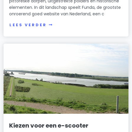
pittoreske dorpen, uitgestrekte polders en historische
elementen. In dit landschap speelt Funda, de grootste
onroerend goed website van Nederland, een c
LEES VERDER
Kiezen voor een e-scooter