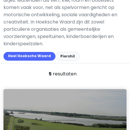
uitjes. Materialen als verf, klei, foam en bouwsets
komen vaak voor, net als spelvormen gericht op
motorische ontwikkeling, sociale vaardigheden en
creativiteit. In Hoeksche Waard zijn dit zowel
particuliere organisaties als gemeentelijke
voorzieningen, speeltuinen, kinderboerderijen en
kinderspeelzalen.
Heel Hoeksche Waard
Piershil
5
resultaten