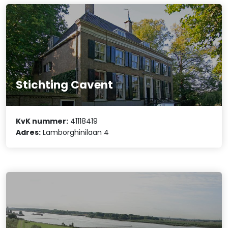
Stichting Cavent
KvK nummer:
41118419
Adres:
Lamborghinilaan 4