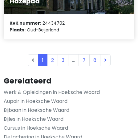
Hazepad
KvK nummer:
24434702
Plaats:
Oud-Beijerland
1
2
3
...
7
8
Gerelateerd
Werk & Opleidingen in Hoeksche Waard
Aupair in Hoeksche Waard
Bijbaan in Hoeksche Waard
Bijles in Hoeksche Waard
Cursus in Hoeksche Waard
Detachering in Hoeksche Waard