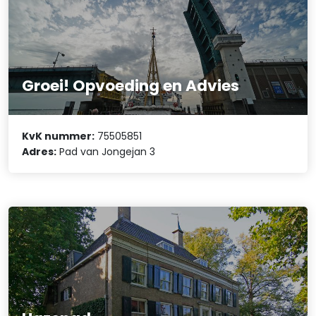
Groei! Opvoeding en Advies
KvK nummer:
75505851
Adres:
Pad van Jongejan 3