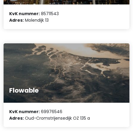
KvK nummer:
85711543
Adres:
Molendijk 13
Flowable
KvK nummer:
69976546
Adres:
Oud-Cromstrijensedijk OZ 135 a