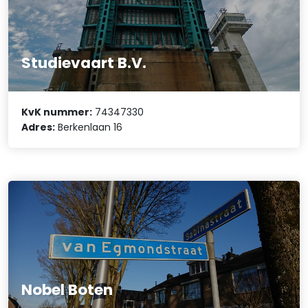
Studievaart B.V.
KvK nummer:
74347330
Adres:
Berkenlaan 16
Nobel Boten