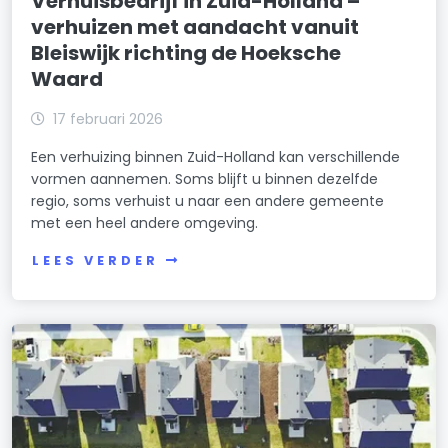
Verhuisbedrijf in Zuid-Holland –
verhuizen met aandacht vanuit
Bleiswijk richting de Hoeksche
Waard
17 februari 2026
Een verhuizing binnen Zuid-Holland kan verschillende
vormen aannemen. Soms blijft u binnen dezelfde
regio, soms verhuist u naar een andere gemeente
met een heel andere omgeving.
LEES VERDER