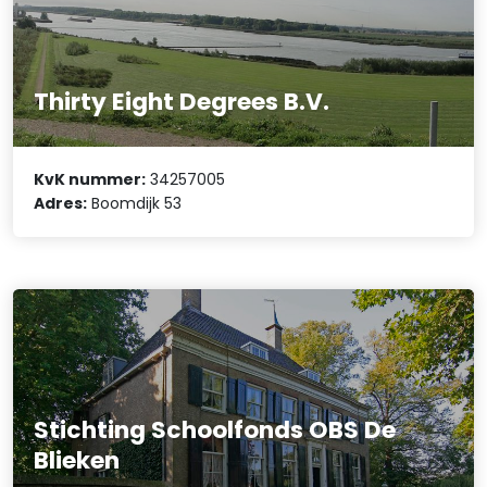
Thirty Eight Degrees B.V.
KvK nummer:
34257005
Adres:
Boomdijk 53
Stichting Schoolfonds OBS De
Blieken