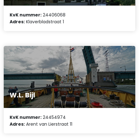
KvK nummer:
24406068
Adres:
Klaverbladstraat 1
W.L. Bijl
KvK nummer:
24454974
Adres:
Arent van Lierstraat 11