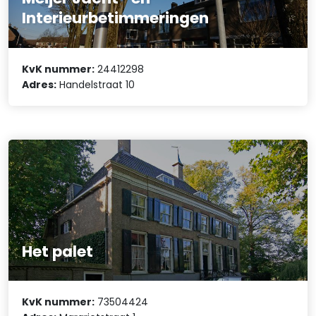
Interieurbetimmeringen
KvK nummer:
24412298
Adres:
Handelstraat 10
Het palet
KvK nummer:
73504424