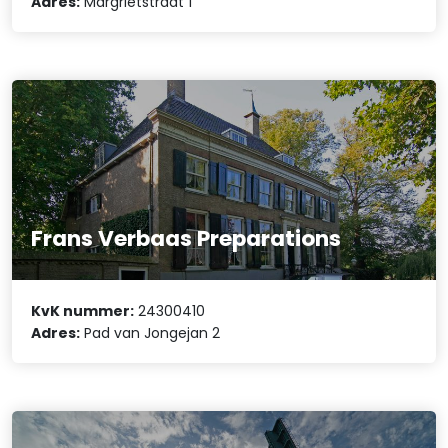
Adres:
Margrietstraat 1
Frans Verbaas Preparations
KvK nummer:
24300410
Adres:
Pad van Jongejan 2