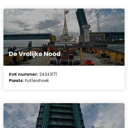
De Vrolijke Nood
KvK nummer:
24343171
Plaats:
Puttershoek