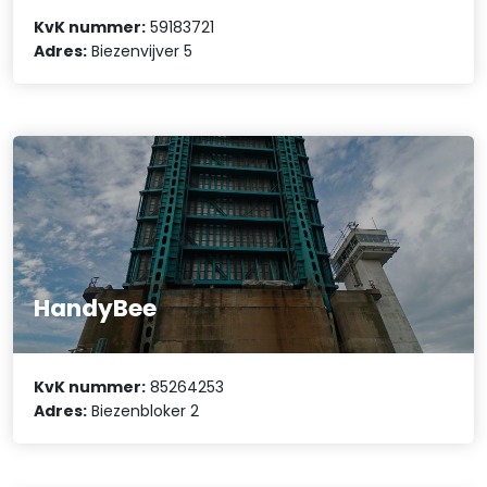
KvK nummer:
59183721
Adres:
Biezenvijver 5
HandyBee
KvK nummer:
85264253
Adres:
Biezenbloker 2