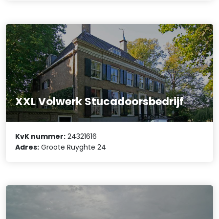
XXL Volwerk Stucadoorsbedrijf
KvK nummer:
24321616
Adres:
Groote Ruyghte 24