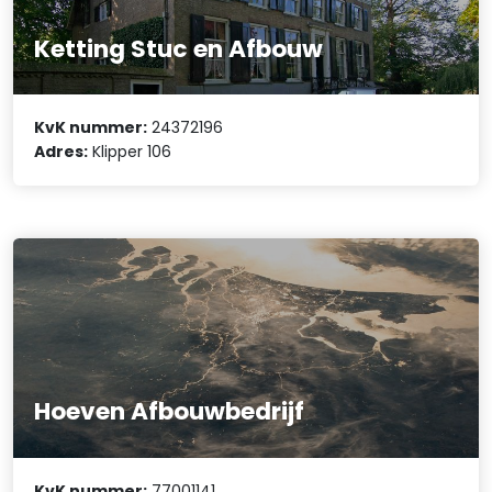
Ketting Stuc en Afbouw
KvK nummer:
24372196
Adres:
Klipper 106
Hoeven Afbouwbedrijf
KvK nummer:
77001141