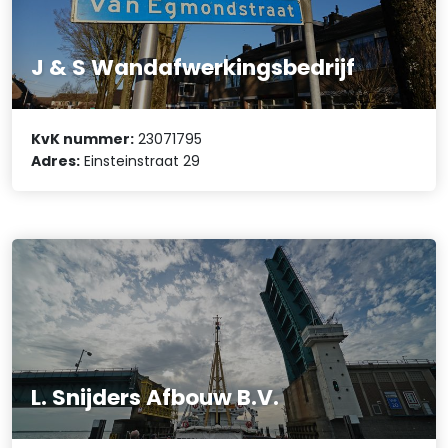
J & S Wandafwerkingsbedrijf
KvK nummer:
23071795
Adres:
Einsteinstraat 29
L. Snijders Afbouw B.V.