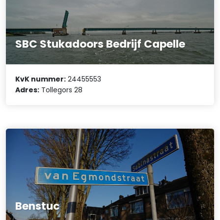
SBC Stukadoors Bedrijf Capelle
KvK nummer:
24455553
Adres:
Tollegors 28
Benstuc