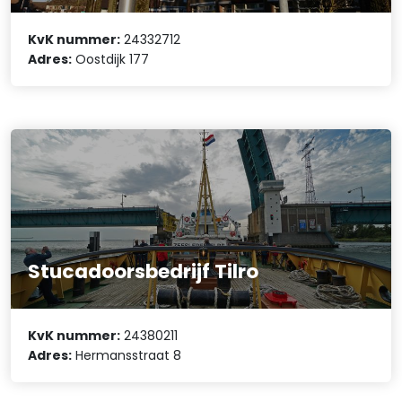
KvK nummer:
24332712
Adres:
Oostdijk 177
Stucadoorsbedrijf Tilro
KvK nummer:
24380211
Adres:
Hermansstraat 8