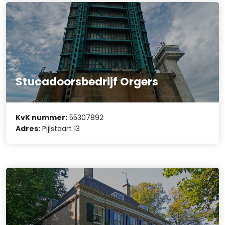
Stucadoorsbedrijf Orgers
KvK nummer:
55307892
Adres:
Pijlstaart 13