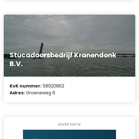
Stucadoorsbedrijf Kranendonk
B.V.
KvK nummer:
58920862
Adres:
Groeneweg 6
ADVERTENTIE