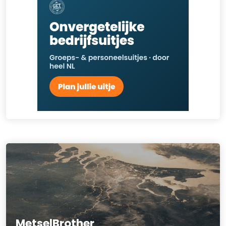
MetselBrother