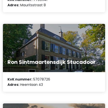
Adres:
Mauritsstraat 8
Ron Sintmaartensdijk Stucadoor
KvK nummer:
57078726
Adres:
Heemlaan 43