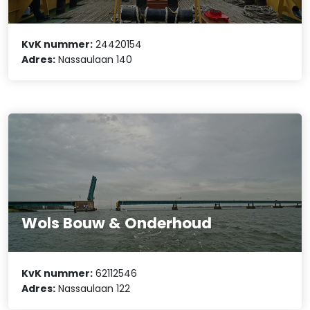
KvK nummer:
24420154
Adres:
Nassaulaan 140
Wols Bouw & Onderhoud
KvK nummer:
62112546
Adres:
Nassaulaan 122