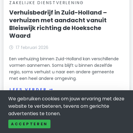
ZAKELIJKE DIENSTVERLENING
Verhuisbedrijf in Zuid-Holland –
verhuizen met aandacht vanuit
Bleiswijk richting de Hoeksche
Waard
17 februari 2026
Een verhuizing binnen Zuid-Holland kan verschillende
vormen aannemen. Soms blijft u binnen dezelfde
regio, soms verhuist u naar een andere gemeente
met een heel andere omgeving.
LEES VERDER
We gebruiken cookies om jouw ervaring met deze
website te verbeteren, tevens om gerichte
advertenties te tonen.
ACCEPTEREN