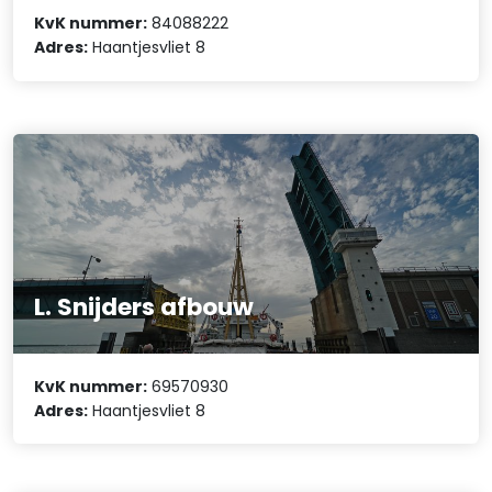
KvK nummer:
84088222
Adres:
Haantjesvliet 8
L. Snijders afbouw
KvK nummer:
69570930
Adres:
Haantjesvliet 8