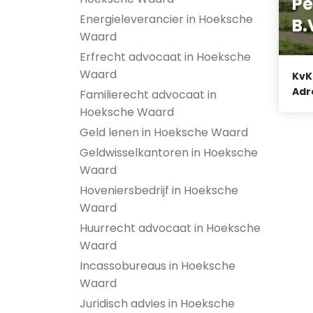
Pe
Energieleverancier in Hoeksche
B.
Waard
Erfrecht advocaat in Hoeksche
Waard
KvK
Adr
Familierecht advocaat in
Hoeksche Waard
Geld lenen in Hoeksche Waard
Geldwisselkantoren in Hoeksche
Waard
Hoveniersbedrijf in Hoeksche
Waard
Huurrecht advocaat in Hoeksche
Waard
Incassobureaus in Hoeksche
Waard
Juridisch advies in Hoeksche