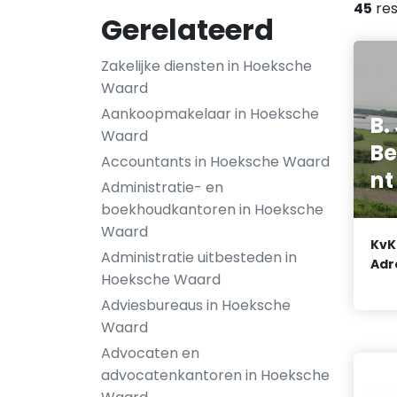
45
res
Gerelateerd
Zakelijke diensten in Hoeksche
Waard
Aankoopmakelaar in Hoeksche
B.
Waard
Be
Accountants in Hoeksche Waard
nt
Administratie- en
boekhoudkantoren in Hoeksche
Waard
KvK
Administratie uitbesteden in
Adr
Hoeksche Waard
Adviesbureaus in Hoeksche
Waard
Advocaten en
advocatenkantoren in Hoeksche