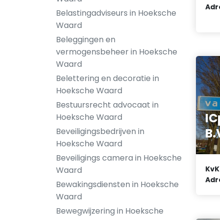
Adr
Belastingadviseurs in Hoeksche
Waard
Beleggingen en
vermogensbeheer in Hoeksche
Waard
Belettering en decoratie in
Hoeksche Waard
Bestuursrecht advocaat in
IC
Hoeksche Waard
B.
Beveiligingsbedrijven in
Hoeksche Waard
Beveiligings camera in Hoeksche
KvK
Waard
Adr
Bewakingsdiensten in Hoeksche
Waard
Bewegwijzering in Hoeksche