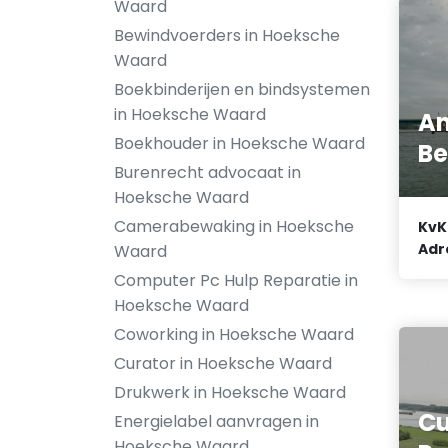
Waard
Bewindvoerders in Hoeksche
Waard
Boekbinderijen en bindsystemen
in Hoeksche Waard
An
Boekhouder in Hoeksche Waard
Be
Burenrecht advocaat in
Hoeksche Waard
Camerabewaking in Hoeksche
KvK
Adr
Waard
Computer Pc Hulp Reparatie in
Hoeksche Waard
Coworking in Hoeksche Waard
Curator in Hoeksche Waard
Drukwerk in Hoeksche Waard
C
Energielabel aanvragen in
Hoeksche Waard