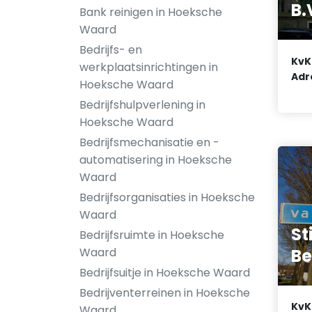
B.
Bank reinigen in Hoeksche
Waard
Bedrijfs- en
KvK
werkplaatsinrichtingen in
Adr
Hoeksche Waard
Bedrijfshulpverlening in
Hoeksche Waard
Bedrijfsmechanisatie en -
automatisering in Hoeksche
Waard
Bedrijfsorganisaties in Hoeksche
Waard
St
Bedrijfsruimte in Hoeksche
B
Waard
Bedrijfsuitje in Hoeksche Waard
Bedrijventerreinen in Hoeksche
KvK
Waard