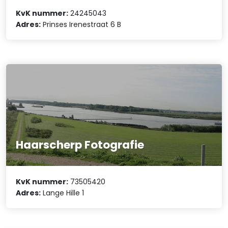
KvK nummer:
24245043
Adres:
Prinses Irenestraat 6 B
Haarscherp Fotografie
KvK nummer:
73505420
Adres:
Lange Hille 1