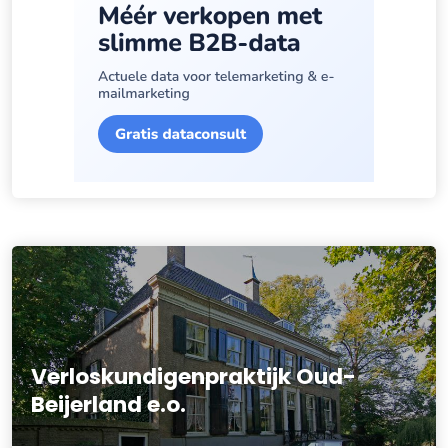
Verloskundigenpraktijk Oud-
Beijerland e.o.