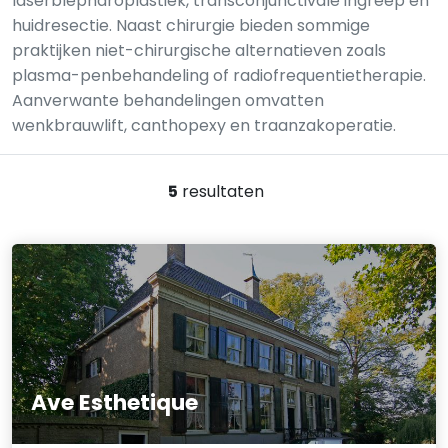
laserblepharoplastiek, transconjunctivale ingreep en
huidresectie. Naast chirurgie bieden sommige
praktijken niet-chirurgische alternatieven zoals
plasma-penbehandeling of radiofrequentietherapie.
Aanverwante behandelingen omvatten
wenkbrauwlift, canthopexy en traanzakoperatie.
5
resultaten
Ave Esthetique