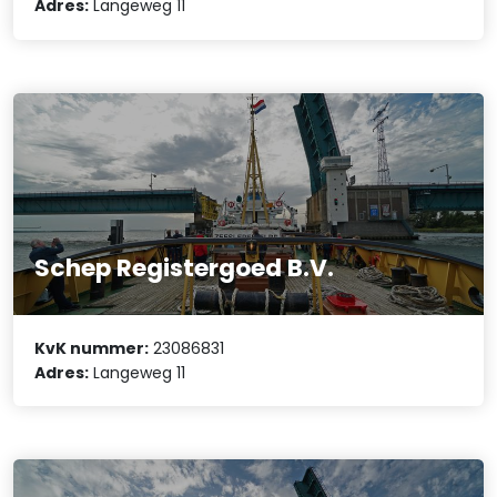
Adres:
Langeweg 11
Schep Registergoed B.V.
KvK nummer:
23086831
Adres:
Langeweg 11