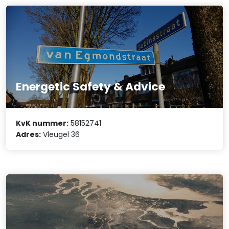
Energetic Safety & Advice
KvK nummer:
58152741
Adres:
Vleugel 36