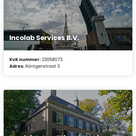
Incolab Services B.V.
KvK nummer:
23058073
Adres:
Röntgenstraat 3