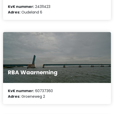
KvK nummer:
24311423
Adres:
Oudeland 6
RBA Waarneming
KvK nummer:
60737360
Adres:
Groeneweg 2