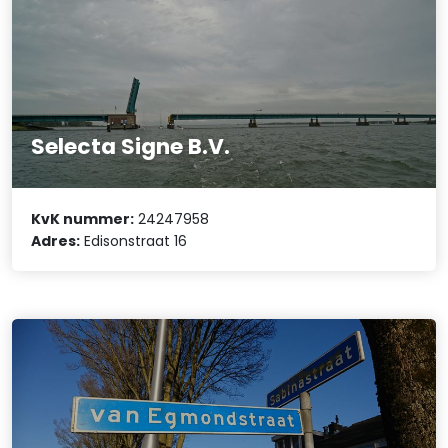
Selecta Signe B.V.
KvK nummer:
24247958
Adres:
Edisonstraat 16