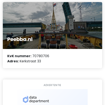
Peebba.nl
KvK nummer:
70780706
Adres:
Kerkstraat 33
ADVERTENTIE