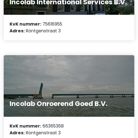
Incolab International Services B.V.
KvK nummer:
75616955
Adres:
Röntgenstraat 3
Incolab Onroerend Goed B.V.
KvK nummer:
66365368
Adres:
Röntgenstraat 3