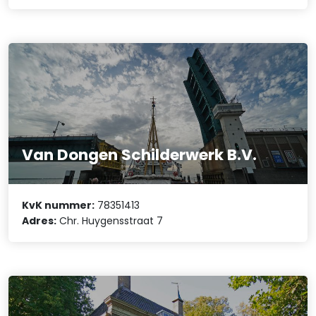
Van Dongen Schilderwerk B.V.
KvK nummer:
78351413
Adres:
Chr. Huygensstraat 7