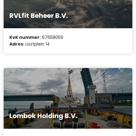
RVLfit Beheer B.V.
KvK nummer:
67658059
Adres:
Lisztplein 14
Lombok Holding B.V.