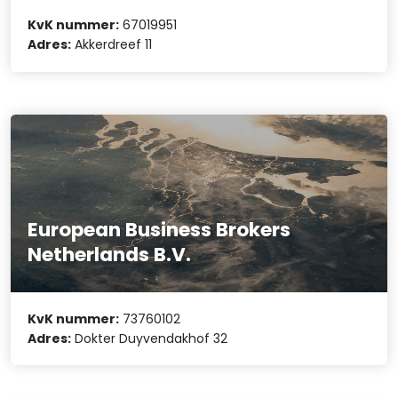
KvK nummer:
67019951
Adres:
Akkerdreef 11
European Business Brokers
Netherlands B.V.
KvK nummer:
73760102
Adres:
Dokter Duyvendakhof 32