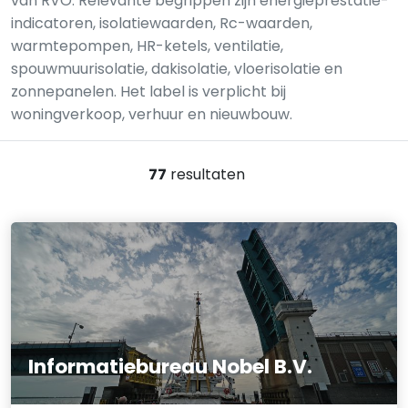
van RVO. Relevante begrippen zijn energieprestatie-
indicatoren, isolatiewaarden, Rc-waarden,
warmtepompen, HR-ketels, ventilatie,
spouwmuurisolatie, dakisolatie, vloerisolatie en
zonnepanelen. Het label is verplicht bij
woningverkoop, verhuur en nieuwbouw.
77
resultaten
Informatiebureau Nobel B.V.