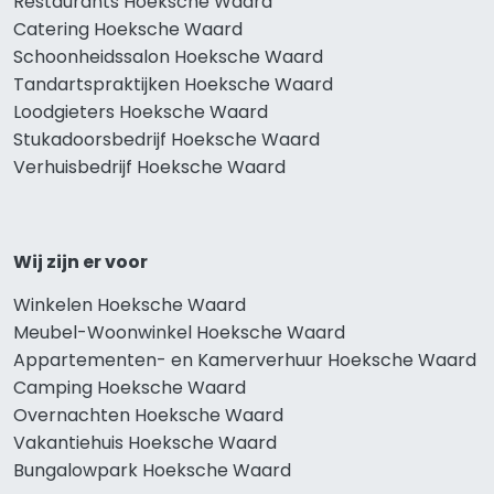
Restaurants Hoeksche Waard
Catering Hoeksche Waard
Schoonheidssalon Hoeksche Waard
Tandartspraktijken Hoeksche Waard
Loodgieters Hoeksche Waard
Stukadoorsbedrijf Hoeksche Waard
Verhuisbedrijf Hoeksche Waard
Wij zijn er voor
Winkelen Hoeksche Waard
Meubel-Woonwinkel Hoeksche Waard
Appartementen- en Kamerverhuur Hoeksche Waard
Camping Hoeksche Waard
Overnachten Hoeksche Waard
Vakantiehuis Hoeksche Waard
Bungalowpark Hoeksche Waard