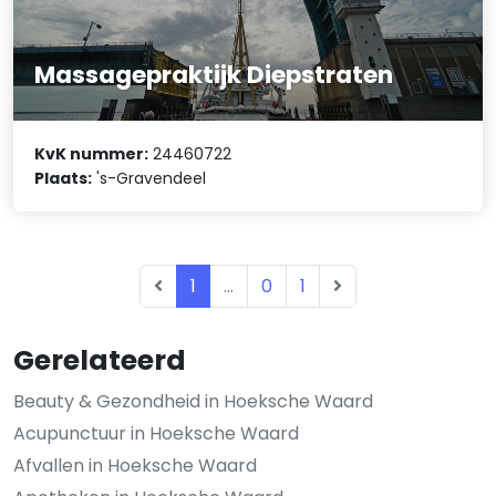
Massagepraktijk Diepstraten
KvK nummer:
24460722
Plaats:
's-Gravendeel
1
...
0
1
Gerelateerd
Beauty & Gezondheid in Hoeksche Waard
Acupunctuur in Hoeksche Waard
Afvallen in Hoeksche Waard