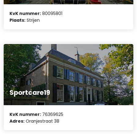
KvK nummer:
80095801
Plaats:
Strijen
Sportcare19
KvK nummer:
76369625
Adres:
Oranjestraat 38