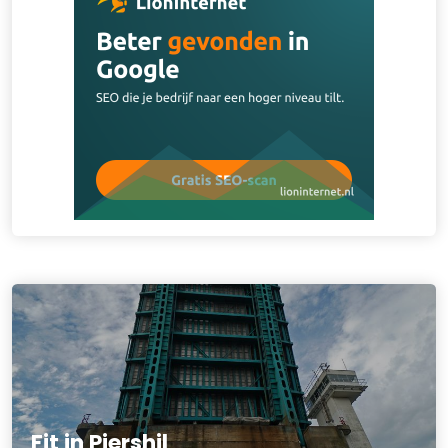
Fit in Piershil