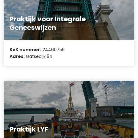
Praktijk voor Integrale
Geneeswijzen
KvK nummer:
24460759
Adres:
Gatsedijk 54
Praktijk LYF