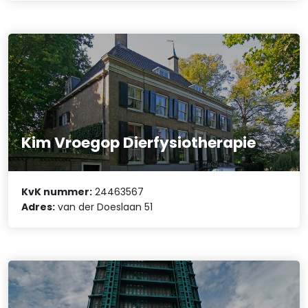
Kim Vroegop Dierfysiotherapie
KvK nummer:
24463567
Adres:
van der Doeslaan 51