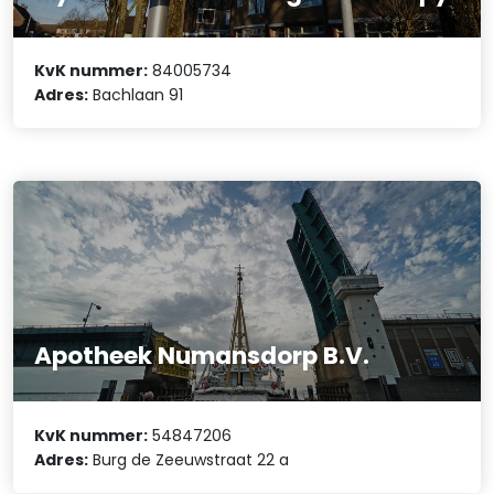
KvK nummer:
84005734
Adres:
Bachlaan 91
Apotheek Numansdorp B.V.
KvK nummer:
54847206
Adres:
Burg de Zeeuwstraat 22 a