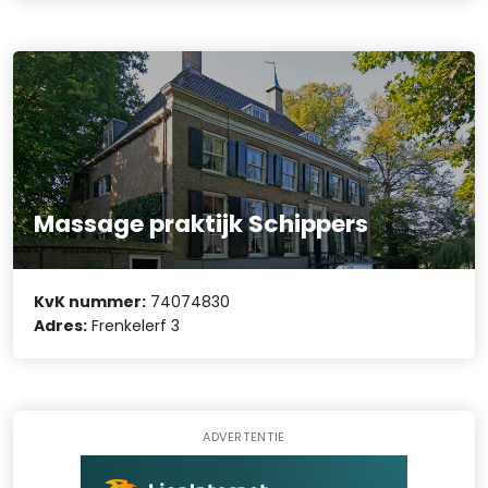
Massage praktijk Schippers
KvK nummer:
74074830
Adres:
Frenkelerf 3
ADVERTENTIE