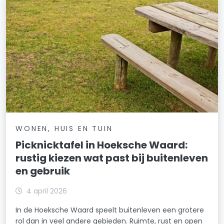
WONEN, HUIS EN TUIN
Picknicktafel in Hoeksche Waard:
rustig kiezen wat past bij buitenleven
en gebruik
4 april 2026
In de Hoeksche Waard speelt buitenleven een grotere
rol dan in veel andere gebieden. Ruimte, rust en open