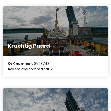
Krachtig Paard
KvK nummer:
85287431
Adres:
Roerdompstraat 25