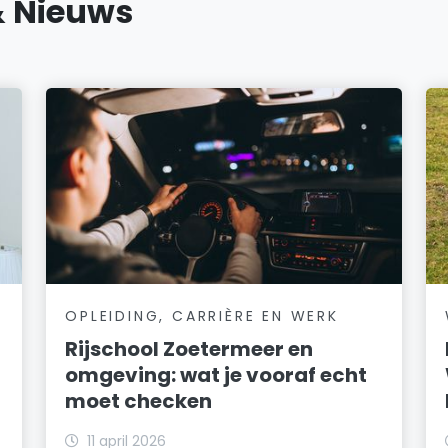
& Nieuws
OPLEIDING, CARRIÈRE EN WERK
Rijschool Zoetermeer en
omgeving: wat je vooraf echt
moet checken
11 april 2026