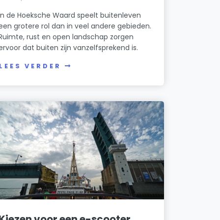
In de Hoeksche Waard speelt buitenleven
een grotere rol dan in veel andere gebieden.
Ruimte, rust en open landschap zorgen
ervoor dat buiten zijn vanzelfsprekend is.
LEES VERDER
Kiezen voor een e-scooter