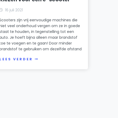
16 juli 2021
Scooters zijn vrij eenvoudige machines die
niet veel onderhoud vergen om ze in goede
staat te houden, in tegenstelling tot een
auto. Je hoeft bijna alleen maar brandstof
toe te voegen en te gaan! Door minder
brandstof te gebruiken om dezelfde afstand
LEES VERDER