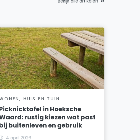
Bekijk alle artikelen
WONEN, HUIS EN TUIN
Picknicktafel in Hoeksche
Waard: rustig kiezen wat past
bij buitenleven en gebruik
4 april 2026