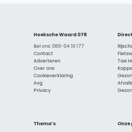
Hoeksche Waard 078
Direc
Bel ons: 085-04 10 177
Rijsc
Contact
Fiets
Adverteren
Taxi 
Over ons
Kappe
Cookieverklaring
Gezon
Avg
Afval
Privacy
Gezon
Thema’s
Onze 