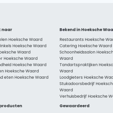
t naar
Bekend in Hoeksche Wa
holen Hoeksche Waard
Restaurants Hoeksche Wa
winkels Hoeksche Waard
Catering Hoeksche Waard
Hoeksche Waard
Schoonheidssalon Hoeksc
r Hoeksche Waard
Waard
dheid Hoeksche Waard
Tandartspraktijken Hoeks
len Hoeksche Waard
Waard
d eten Hoeksche Waard
Loodgieters Hoeksche Wa
Stukadoorsbedrijf Hoeksc
Waard
Verhuisbedrijf Hoeksche 
producten
Gewaardeerd