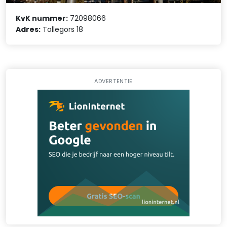
KvK nummer:
72098066
Adres:
Tollegors 18
ADVERTENTIE