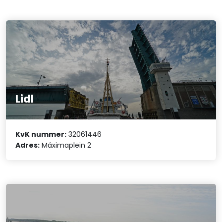
Lidl
KvK nummer:
32061446
Adres:
Máximaplein 2