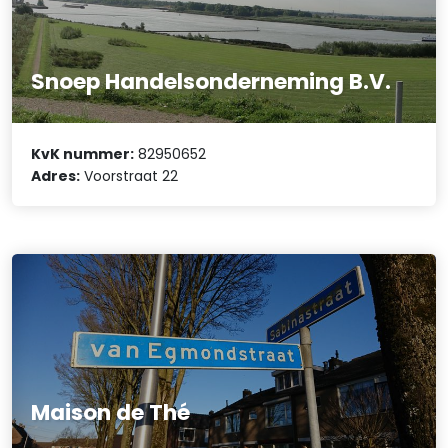
Snoep Handelsonderneming B.V.
KvK nummer:
82950652
Adres:
Voorstraat 22
Maison de Thé