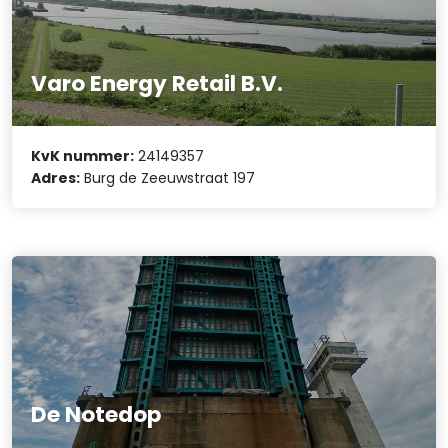
Varo Energy Retail B.V.
KvK nummer:
24149357
Adres:
Burg de Zeeuwstraat 197
De Notedop