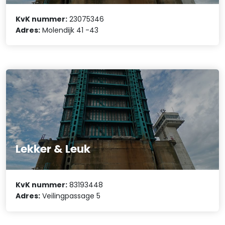
KvK nummer:
23075346
Adres:
Molendijk 41 -43
Lekker & Leuk
KvK nummer:
83193448
Adres:
Veilingpassage 5