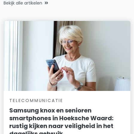
Bekijk alle artikelen
TELECOMMUNICATIE
Samsung knox en senioren
smartphones in Hoeksche Waard:
rustig kijken naar veiligheid in het
dagelijks gebruik