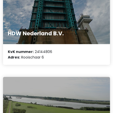
HDW Nederland B.V.
KvK nummer:
24144806
Adres:
Rooischaar 6