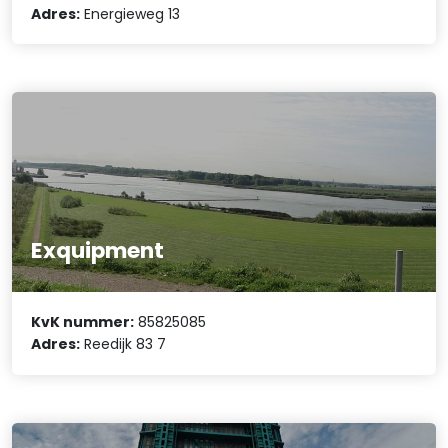
Adres:
Energieweg 13
Exquipment
KvK nummer:
85825085
Adres:
Reedijk 83 7