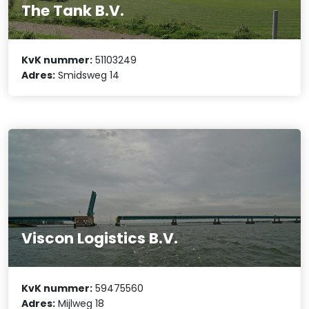
The Tank B.V.
KvK nummer:
51103249
Adres:
Smidsweg 14
Viscon Logistics B.V.
KvK nummer:
59475560
Adres:
Mijlweg 18