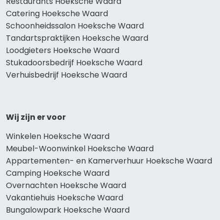
Restaurants Hoeksche Waard
Catering Hoeksche Waard
Schoonheidssalon Hoeksche Waard
Tandartspraktijken Hoeksche Waard
Loodgieters Hoeksche Waard
Stukadoorsbedrijf Hoeksche Waard
Verhuisbedrijf Hoeksche Waard
Wij zijn er voor
Winkelen Hoeksche Waard
Meubel-Woonwinkel Hoeksche Waard
Appartementen- en Kamerverhuur Hoeksche Waard
Camping Hoeksche Waard
Overnachten Hoeksche Waard
Vakantiehuis Hoeksche Waard
Bungalowpark Hoeksche Waard