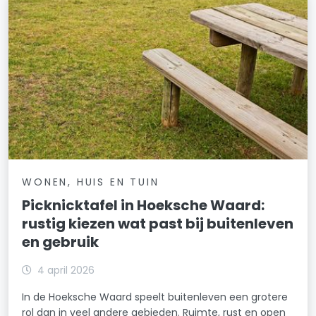
WONEN, HUIS EN TUIN
Picknicktafel in Hoeksche Waard:
rustig kiezen wat past bij buitenleven
en gebruik
4 april 2026
In de Hoeksche Waard speelt buitenleven een grotere
rol dan in veel andere gebieden. Ruimte, rust en open