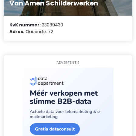
Van Amen Schilderwerken
KvK nummer:
23089430
Adres:
Oudendijk 72
ADVERTENTIE