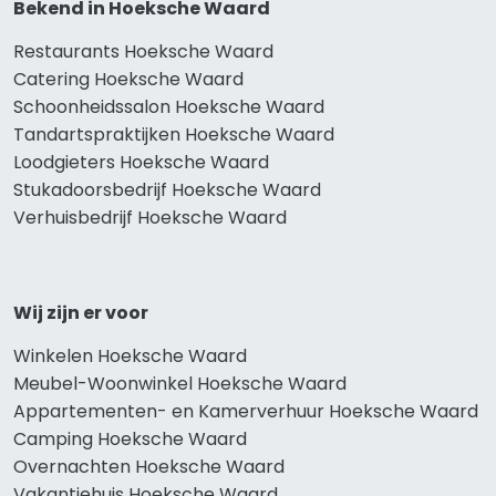
Bekend in Hoeksche Waard
Restaurants Hoeksche Waard
Catering Hoeksche Waard
Schoonheidssalon Hoeksche Waard
Tandartspraktijken Hoeksche Waard
Loodgieters Hoeksche Waard
Stukadoorsbedrijf Hoeksche Waard
Verhuisbedrijf Hoeksche Waard
Wij zijn er voor
Winkelen Hoeksche Waard
Meubel-Woonwinkel Hoeksche Waard
Appartementen- en Kamerverhuur Hoeksche Waard
Camping Hoeksche Waard
Overnachten Hoeksche Waard
Vakantiehuis Hoeksche Waard