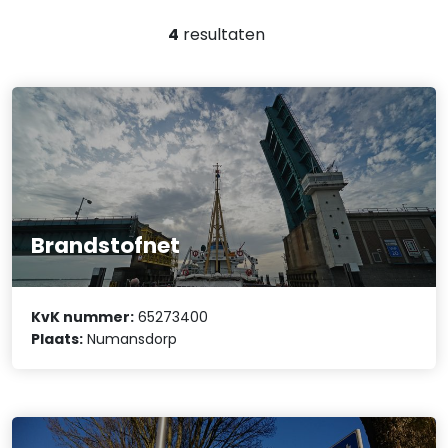
4
resultaten
Brandstofnet
KvK nummer:
65273400
Plaats:
Numansdorp