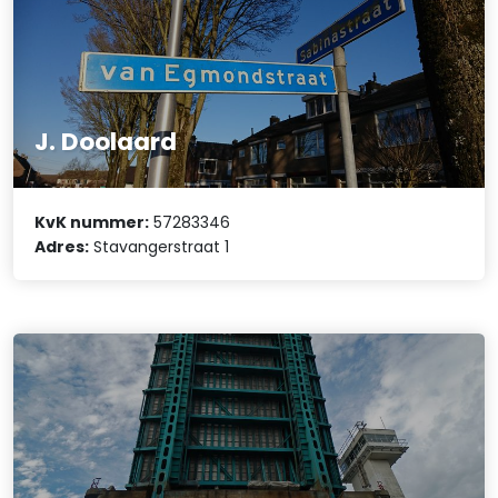
J. Doolaard
KvK nummer:
57283346
Adres:
Stavangerstraat 1