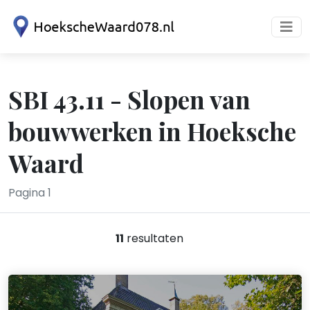
SBI 43.11 - Slopen van
bouwwerken in Hoeksche
Waard
Pagina 1
11
resultaten