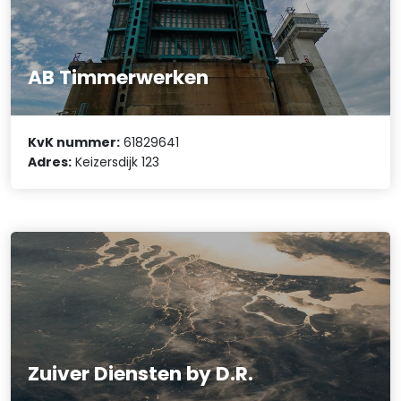
AB Timmerwerken
KvK nummer:
61829641
Adres:
Keizersdijk 123
Zuiver Diensten by D.R.