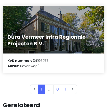
Dura Vermeer Infra Regionale
Projecten B.V.
KvK nummer:
34196257
Adres:
Havenweg 1
1
...
0
1
Gerelateerd