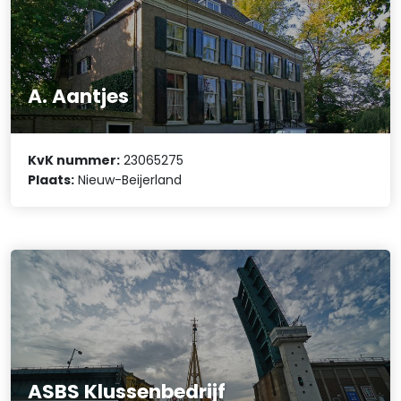
A. Aantjes
KvK nummer:
23065275
Plaats:
Nieuw-Beijerland
ASBS Klussenbedrijf