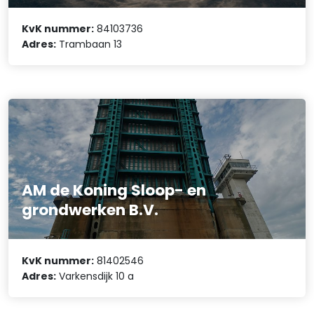
KvK nummer:
84103736
Adres:
Trambaan 13
AM de Koning Sloop- en
grondwerken B.V.
KvK nummer:
81402546
Adres:
Varkensdijk 10 a