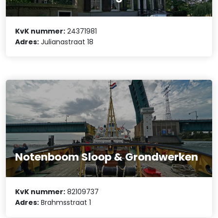
KvK nummer:
24371981
Adres:
Julianastraat 18
Notenboom Sloop & Grondwerken
KvK nummer:
82109737
Adres:
Brahmsstraat 1