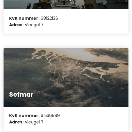
KvK nummer:
68122136
Adres:
Vleugel 7
Sefmar
KvK nummer:
61536989
Adres:
Vleugel 7