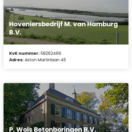
Hoveniersbedrijf M. van Hamburg
B.V.
KvK nummer:
58262466
Adres:
Aston Martinlaan 45
P. Wols Betonboringen B.V.