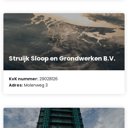
Struijk Sloop en Grondwerken B.V.
KvK nummer:
29028126
Adres:
Molenweg 3