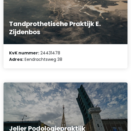
Tandprothetische Praktijk E.
Zijdenbos
KvK nummer:
24431478
Adres:
Eendrachtsweg 38
Jelier Podologiepraktijk