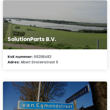
SolutionParts B.V.
KvK nummer:
69298483
Adres:
Albert Einsteinstraat 6