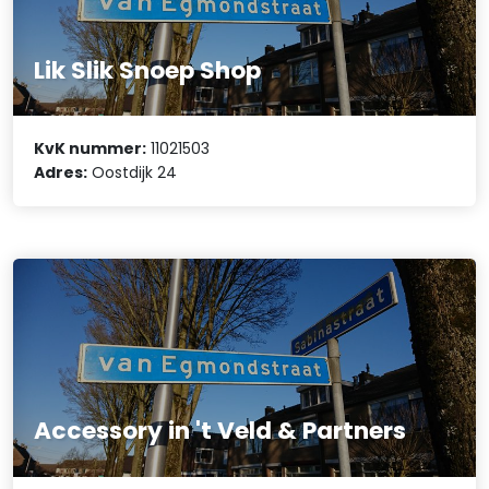
Lik Slik Snoep Shop
KvK nummer:
11021503
Adres:
Oostdijk 24
Accessory in 't Veld & Partners