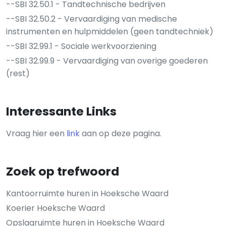
--SBI 32.50.1 - Tandtechnische bedrijven
--SBI 32.50.2 - Vervaardiging van medische
instrumenten en hulpmiddelen (geen tandtechniek)
--SBI 32.99.1 - Sociale werkvoorziening
--SBI 32.99.9 - Vervaardiging van overige goederen
(rest)
Interessante Links
Vraag hier een
link
aan op deze pagina.
Zoek op trefwoord
Kantoorruimte huren in Hoeksche Waard
Koerier Hoeksche Waard
Opslagruimte huren in Hoeksche Waard