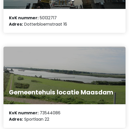
KvK nummer:
50132717
Adres:
Dotterbloemstraat 16
Gemeentehuis locatie Maasdam
KvK nummer:
73544086
Adres:
Sportlaan 22