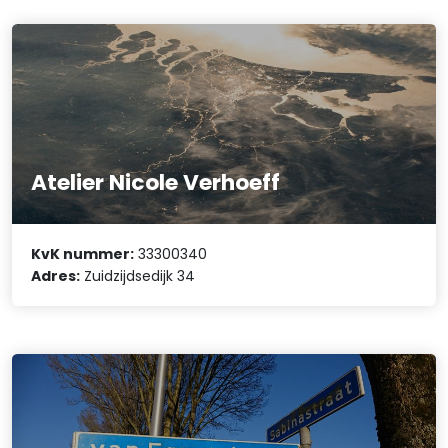
Atelier Nicole Verhoeff
KvK nummer:
33300340
Adres:
Zuidzijdsedijk 34