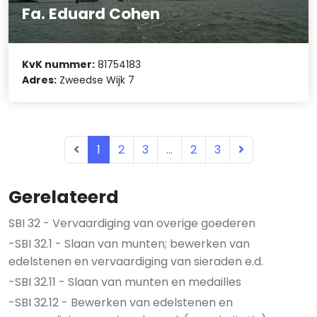
Fa. Eduard Cohen
KvK nummer:
81754183
Adres:
Zweedse Wijk 7
1
2
3
...
2
3
Gerelateerd
SBI 32 - Vervaardiging van overige goederen
-SBI 32.1 - Slaan van munten; bewerken van
edelstenen en vervaardiging van sieraden e.d.
-SBI 32.11 - Slaan van munten en medailles
-SBI 32.12 - Bewerken van edelstenen en