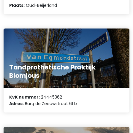
Plaats:
Oud-Beijerland
Tandprothetische Praktijk
Blomjous
KvK nummer:
24445362
Adres:
Burg de Zeeuwstraat 61 b