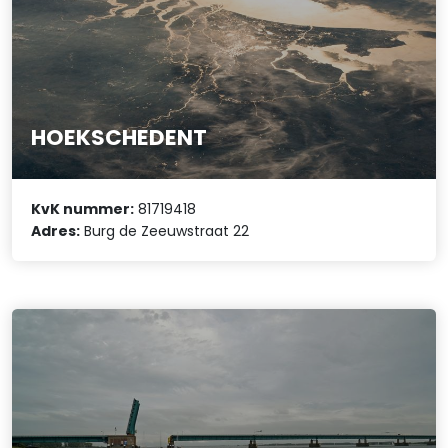
HOEKSCHEDENT
KvK nummer:
81719418
Adres:
Burg de Zeeuwstraat 22