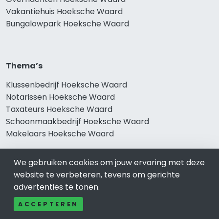
Vakantiehuis Hoeksche Waard
Bungalowpark Hoeksche Waard
Thema’s
Klussenbedrijf Hoeksche Waard
Notarissen Hoeksche Waard
Taxateurs Hoeksche Waard
Schoonmaakbedrijf Hoeksche Waard
Makelaars Hoeksche Waard
We gebruiken cookies om jouw ervaring met deze
website te verbeteren, tevens om gerichte
Onze producten
advertenties te tonen.
Keuken Hoeksche Waard
ACCEPTEREN
Vca Hoeksche Waard