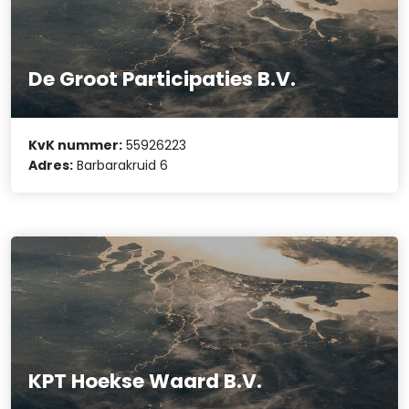
De Groot Participaties B.V.
KvK nummer:
55926223
Adres:
Barbarakruid 6
KPT Hoekse Waard B.V.