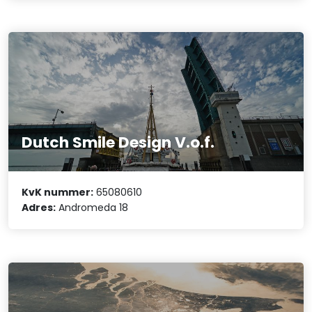
Dutch Smile Design V.o.f.
KvK nummer:
65080610
Adres:
Andromeda 18