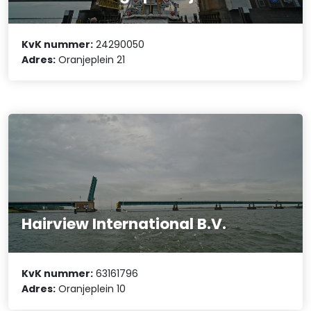
KvK nummer:
24290050
Adres:
Oranjeplein 21
Hairview International B.V.
KvK nummer:
63161796
Adres:
Oranjeplein 10