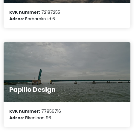
KvK nummer:
72187255
Adres:
Barbarakruid 6
Papilio Design
KvK nummer:
77856716
Adres:
Eikenlaan 96