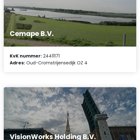
Cemape B.V.
KvK nummer:
24411171
Adres:
Oud-Cromstrijensedijk OZ 4
VisionWorks Holding B.V.