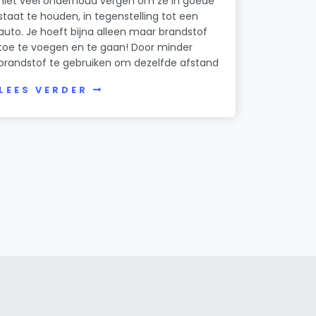
niet veel onderhoud vergen om ze in goede
staat te houden, in tegenstelling tot een
auto. Je hoeft bijna alleen maar brandstof
toe te voegen en te gaan! Door minder
brandstof te gebruiken om dezelfde afstand
LEES VERDER