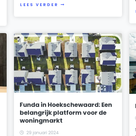
LEES VERDER
Funda in Hoekschewaard: Een
belangrijk platform voor de
woningmarkt
29 januari 2024