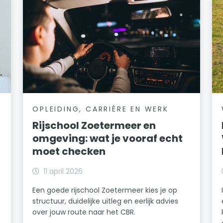
OPLEIDING, CARRIÈRE EN WERK
Rijschool Zoetermeer en
omgeving: wat je vooraf echt
moet checken
11 april 2026
Een goede rijschool Zoetermeer kies je op
structuur, duidelijke uitleg en eerlijk advies
over jouw route naar het CBR.