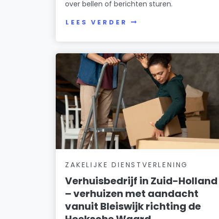
over bellen of berichten sturen.
LEES VERDER
ZAKELIJKE DIENSTVERLENING
Verhuisbedrijf in Zuid-Holland
– verhuizen met aandacht
vanuit Bleiswijk richting de
Hoeksche Waard