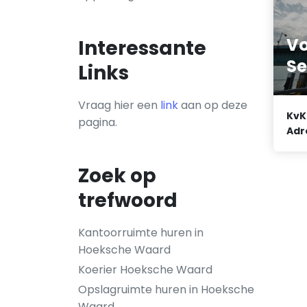
Vo
Interessante
Se
Links
Vraag hier een
link
aan op deze
KvK
pagina.
Adr
Zoek op
trefwoord
Kantoorruimte huren in
Hoeksche Waard
Koerier Hoeksche Waard
Opslagruimte huren in Hoeksche
Waard