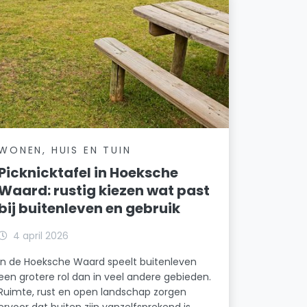
WONEN, HUIS EN TUIN
Picknicktafel in Hoeksche
Waard: rustig kiezen wat past
bij buitenleven en gebruik
4 april 2026
In de Hoeksche Waard speelt buitenleven
een grotere rol dan in veel andere gebieden.
Ruimte, rust en open landschap zorgen
ervoor dat buiten zijn vanzelfsprekend is.