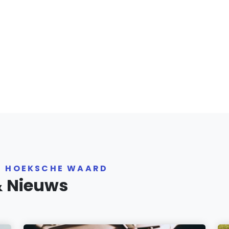
R HOEKSCHE WAARD
& Nieuws