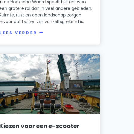
In de Hoeksche Waard speelt buitenleven
een grotere rol dan in veel andere gebieden.
Ruimte, rust en open landschap zorgen
ervoor dat buiten zijn vanzelfsprekend is.
LEES VERDER
Kiezen voor een e-scooter