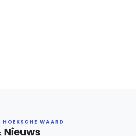
R HOEKSCHE WAARD
& Nieuws