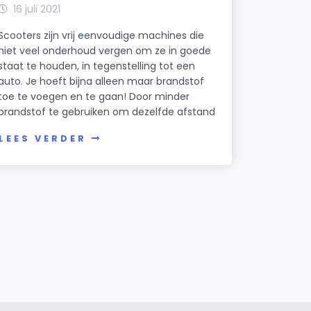
16 juli 2021
Scooters zijn vrij eenvoudige machines die
niet veel onderhoud vergen om ze in goede
staat te houden, in tegenstelling tot een
auto. Je hoeft bijna alleen maar brandstof
toe te voegen en te gaan! Door minder
brandstof te gebruiken om dezelfde afstand
LEES VERDER