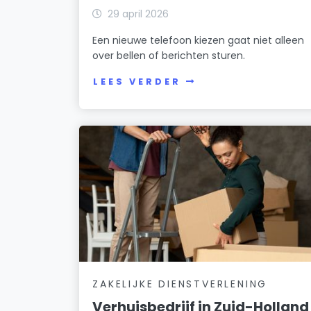
29 april 2026
Een nieuwe telefoon kiezen gaat niet alleen
over bellen of berichten sturen.
LEES VERDER
ZAKELIJKE DIENSTVERLENING
Verhuisbedrijf in Zuid-Holland