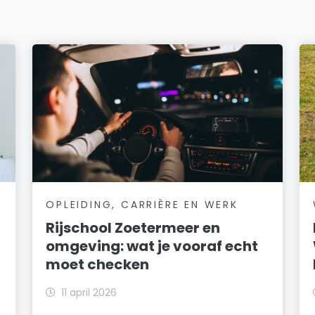
OPLEIDING, CARRIÈRE EN WERK
Rijschool Zoetermeer en
omgeving: wat je vooraf echt
moet checken
11 april 2026