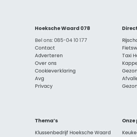
Hoeksche Waard 078
Direc
Bel ons: 085-04 10 177
Rijsc
Contact
Fiets
Adverteren
Taxi 
Over ons
Kappe
Cookieverklaring
Gezon
Avg
Afval
Privacy
Gezon
Thema’s
Onze 
Klussenbedrijf Hoeksche Waard
Keuke