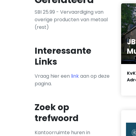
SBI 25.99 - Vervaardiging van
overige producten van metaal
(rest)
JB
Interessante
Mu
Links
KvK
Vraag hier een
link
aan op deze
Adr
pagina.
Zoek op
trefwoord
Kantoorruimte huren in