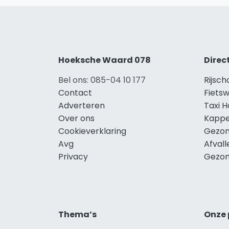
Hoeksche Waard 078
Direc
Bel ons: 085-04 10 177
Rijsc
Contact
Fiets
Adverteren
Taxi 
Over ons
Kappe
Cookieverklaring
Gezon
Avg
Afval
Privacy
Gezon
Thema’s
Onze 