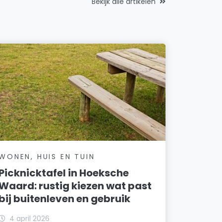
Bekijk alle artikelen
WONEN, HUIS EN TUIN
Picknicktafel in Hoeksche
Waard: rustig kiezen wat past
bij buitenleven en gebruik
4 april 2026