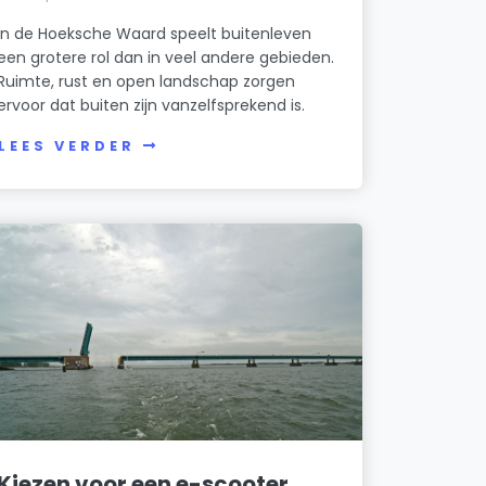
In de Hoeksche Waard speelt buitenleven
een grotere rol dan in veel andere gebieden.
Ruimte, rust en open landschap zorgen
ervoor dat buiten zijn vanzelfsprekend is.
LEES VERDER
Kiezen voor een e-scooter