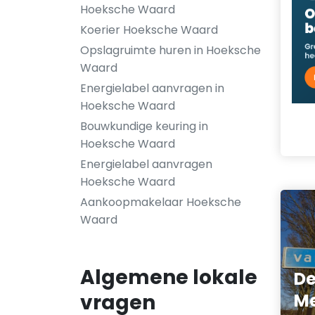
Hoeksche Waard
Koerier Hoeksche Waard
Opslagruimte huren in Hoeksche
Waard
Energielabel aanvragen in
Hoeksche Waard
Bouwkundige keuring in
Hoeksche Waard
Energielabel aanvragen
Hoeksche Waard
Aankoopmakelaar Hoeksche
Waard
Algemene lokale
De
vragen
Me