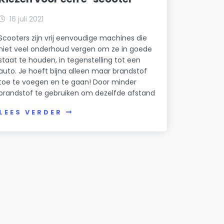
16 juli 2021
Scooters zijn vrij eenvoudige machines die
niet veel onderhoud vergen om ze in goede
staat te houden, in tegenstelling tot een
auto. Je hoeft bijna alleen maar brandstof
toe te voegen en te gaan! Door minder
brandstof te gebruiken om dezelfde afstand
LEES VERDER