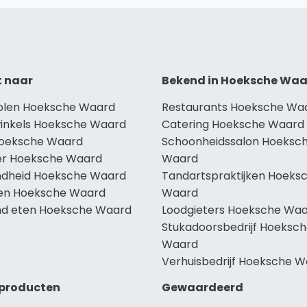
t naar
Bekend in Hoeksche Wa
holen Hoeksche Waard
Restaurants Hoeksche Wa
winkels Hoeksche Waard
Catering Hoeksche Waard
Hoeksche Waard
Schoonheidssalon Hoeksc
r Hoeksche Waard
Waard
dheid Hoeksche Waard
Tandartspraktijken Hoeks
len Hoeksche Waard
Waard
d eten Hoeksche Waard
Loodgieters Hoeksche Wa
Stukadoorsbedrijf Hoeksc
Waard
Verhuisbedrijf Hoeksche 
producten
Gewaardeerd