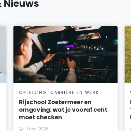
& Nieuws
OPLEIDING, CARRIÈRE EN WERK
Rijschool Zoetermeer en
omgeving: wat je vooraf echt
moet checken
11 april 2026