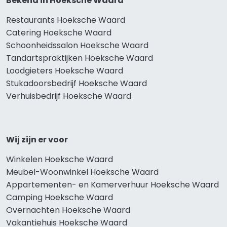
Bekend in Hoeksche Waard
Restaurants Hoeksche Waard
Catering Hoeksche Waard
Schoonheidssalon Hoeksche Waard
Tandartspraktijken Hoeksche Waard
Loodgieters Hoeksche Waard
Stukadoorsbedrijf Hoeksche Waard
Verhuisbedrijf Hoeksche Waard
Wij zijn er voor
Winkelen Hoeksche Waard
Meubel-Woonwinkel Hoeksche Waard
Appartementen- en Kamerverhuur Hoeksche Waard
Camping Hoeksche Waard
Overnachten Hoeksche Waard
Vakantiehuis Hoeksche Waard