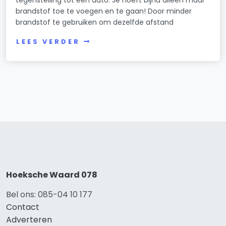
tegenstelling tot een auto. Je hoeft bijna alleen maar
brandstof toe te voegen en te gaan! Door minder
brandstof te gebruiken om dezelfde afstand
LEES VERDER
Hoeksche Waard 078
Bel ons: 085-04 10 177
Contact
Adverteren