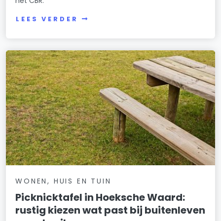
het CBR.
LEES VERDER
WONEN, HUIS EN TUIN
Picknicktafel in Hoeksche Waard:
rustig kiezen wat past bij buitenleven