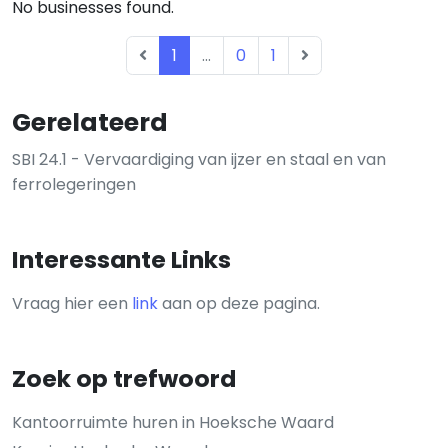
No businesses found.
1
...
0
1
Gerelateerd
SBI 24.1 - Vervaardiging van ijzer en staal en van
ferrolegeringen
Interessante Links
Vraag hier een
link
aan op deze pagina.
Zoek op trefwoord
Kantoorruimte huren in Hoeksche Waard