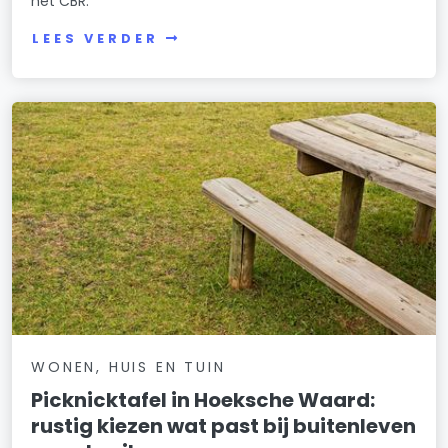
het CBR.
LEES VERDER
WONEN, HUIS EN TUIN
Picknicktafel in Hoeksche Waard:
rustig kiezen wat past bij buitenleven