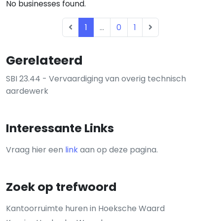
No businesses found.
1
...
0
1
Gerelateerd
SBI 23.44 - Vervaardiging van overig technisch
aardewerk
Interessante Links
Vraag hier een
link
aan op deze pagina.
Zoek op trefwoord
Kantoorruimte huren in Hoeksche Waard