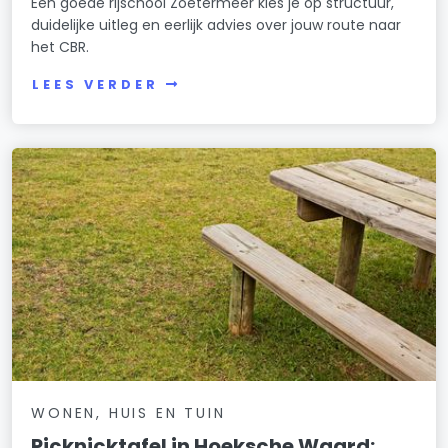
Een goede rijschool Zoetermeer kies je op structuur,
duidelijke uitleg en eerlijk advies over jouw route naar
het CBR.
LEES VERDER
WONEN, HUIS EN TUIN
Picknicktafel in Hoeksche Waard: