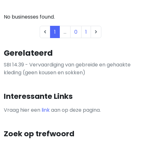
No businesses found.
1
...
0
1
Gerelateerd
SBI 14.39 - Vervaardiging van gebreide en gehaakte
kleding (geen kousen en sokken)
Interessante Links
Vraag hier een
link
aan op deze pagina.
Zoek op trefwoord