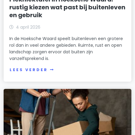
rustig kiezen wat past bij buitenleven
en gebruik
4 april 2026
In de Hoeksche Waard speelt buitenleven een grotere
rol dan in veel andere gebieden. Ruimte, rust en open
landschap zorgen ervoor dat buiten zijn
vanzelfsprekend is.
LEES VERDER