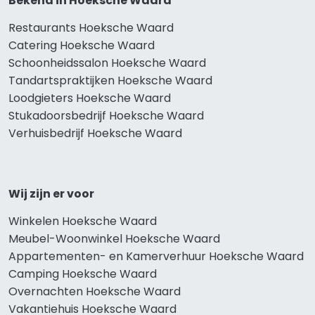
Bekend in Hoeksche Waard
Restaurants Hoeksche Waard
Catering Hoeksche Waard
Schoonheidssalon Hoeksche Waard
Tandartspraktijken Hoeksche Waard
Loodgieters Hoeksche Waard
Stukadoorsbedrijf Hoeksche Waard
Verhuisbedrijf Hoeksche Waard
Wij zijn er voor
Winkelen Hoeksche Waard
Meubel-Woonwinkel Hoeksche Waard
Appartementen- en Kamerverhuur Hoeksche Waard
Camping Hoeksche Waard
Overnachten Hoeksche Waard
Vakantiehuis Hoeksche Waard