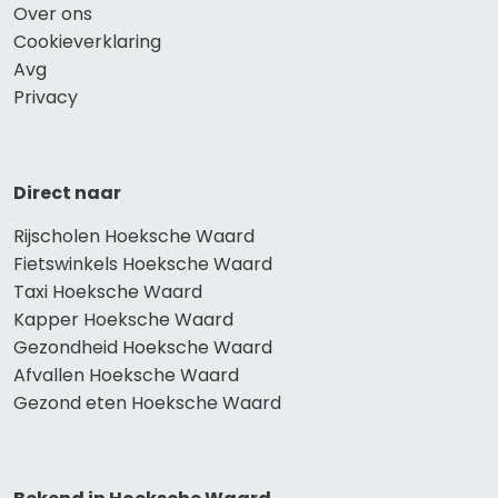
Over ons
Cookieverklaring
Avg
Privacy
Direct naar
Rijscholen Hoeksche Waard
Fietswinkels Hoeksche Waard
Taxi Hoeksche Waard
Kapper Hoeksche Waard
Gezondheid Hoeksche Waard
Afvallen Hoeksche Waard
Gezond eten Hoeksche Waard