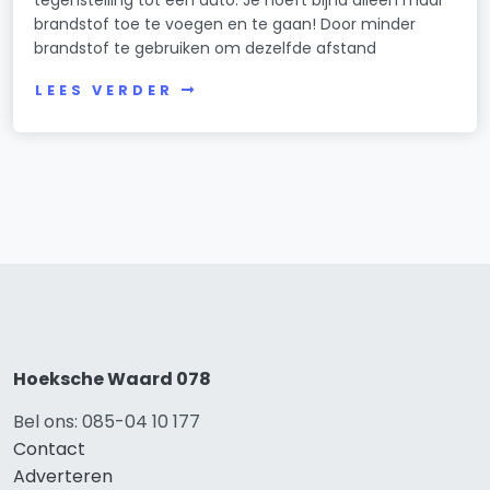
tegenstelling tot een auto. Je hoeft bijna alleen maar
brandstof toe te voegen en te gaan! Door minder
brandstof te gebruiken om dezelfde afstand
LEES VERDER
Hoeksche Waard 078
Bel ons: 085-04 10 177
Contact
Adverteren