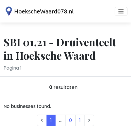
SBI 01.21 - Druiventeelt
in Hoeksche Waard
Pagina 1
0
resultaten
No businesses found.
1
...
0
1