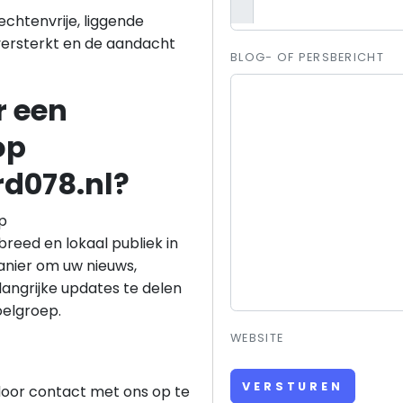
echtenvrije, liggende
 versterkt en de aandacht
BLOG- OF PERSBERICHT
r een
op
d078.nl?
p
 breed en lokaal publiek in
anier om uw nieuws,
angrijke updates te delen
elgroep.
WEBSITE
VERSTUREN
door contact met ons op te