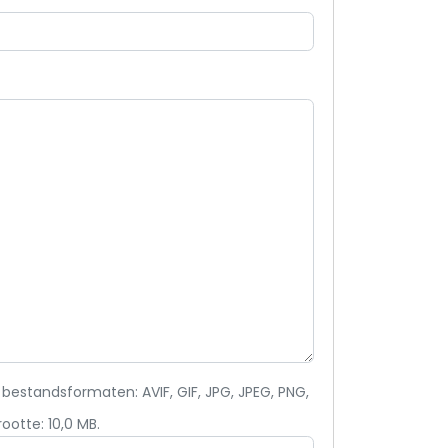
estandsformaten: AVIF, GIF, JPG, JPEG, PNG,
otte: 10,0 MB.