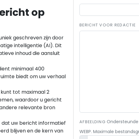
ericht op
BERICHT VOOR REDACTIE
uniek geschreven zijn door
tige intelligentie (AI). Dit
tieve inhoud die aansluit
dient minimaal 400
ruimte biedt om uw verhaal
U kunt tot maximaal 2
nemen, waardoor u gericht
 andere relevante bron
Ondersteunde b
AFBEELDING
r dat uw bericht informatief
eerd blijven en de kern van
WEBP. Maximale bestandsgro