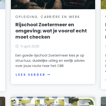
OPLEIDING, CARRIÈRE EN WERK
Rijschool Zoetermeer en
omgeving: wat je vooraf echt
moet checken
11 april 2026
Een goede rijschool Zoetermeer kies je op
structuur, duidelijke uitleg en eerlijk advies
over jouw route naar het CBR.
LEES VERDER