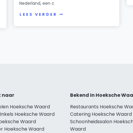
Nederland, een c
LEES VERDER
t naar
Bekend in Hoeksche Wa
holen Hoeksche Waard
Restaurants Hoeksche Wa
winkels Hoeksche Waard
Catering Hoeksche Waard
Hoeksche Waard
Schoonheidssalon Hoeksc
r Hoeksche Waard
Waard