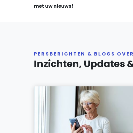
met uw nieuws!
PERSBERICHTEN & BLOGS OVE
Inzichten, Updates 