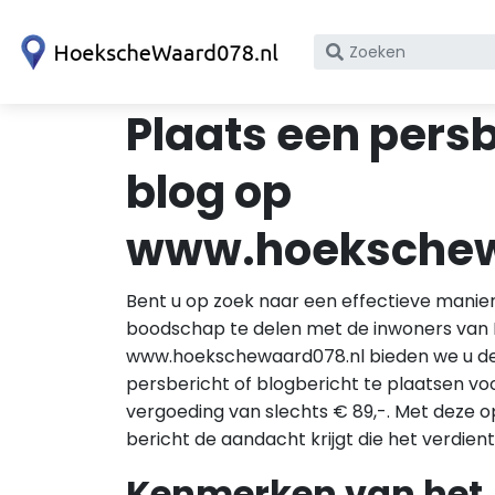
Zoek
op
bedrijfsnaam
Plaats een persb
of
KvK
blog op
nummer
www.hoekschew
Bent u op zoek naar een effectieve manie
boodschap te delen met de inwoners van 
www.hoekschewaard078.nl bieden we u de
persbericht of blogbericht te plaatsen v
vergoeding van slechts € 89,-. Met deze o
bericht de aandacht krijgt die het verdient
Kenmerken van het