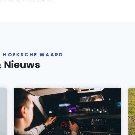
R HOEKSCHE WAARD
& Nieuws