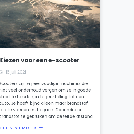
Kiezen voor een e-scooter
16 juli 2021
Scooters zijn vrij eenvoudige machines die
niet veel onderhoud vergen om ze in goede
staat te houden, in tegenstelling tot een
auto. Je hoeft bijna alleen maar brandstof
toe te voegen en te gaan! Door minder
brandstof te gebruiken om dezelfde afstand
LEES VERDER