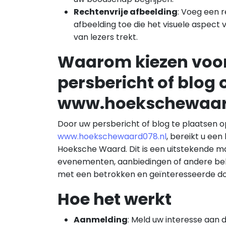
Rechtenvrije afbeelding
: Voeg een r
afbeelding toe die het visuele aspect
van lezers trekt.
Waarom kiezen voo
persbericht of blog 
www.hoekschewaar
Door uw persbericht of blog te plaatsen o
www.hoekschewaard078.nl
, bereikt u een
Hoeksche Waard. Dit is een uitstekende m
evenementen, aanbiedingen of andere bel
met een betrokken en geïnteresseerde do
Hoe het werkt
Aanmelding
: Meld uw interesse aan 