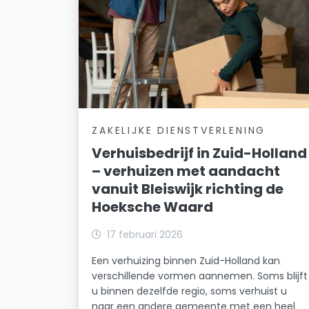
ZAKELIJKE DIENSTVERLENING
Verhuisbedrijf in Zuid-Holland
– verhuizen met aandacht
vanuit Bleiswijk richting de
Hoeksche Waard
17 februari 2026
Een verhuizing binnen Zuid-Holland kan
verschillende vormen aannemen. Soms blijft
u binnen dezelfde regio, soms verhuist u
naar een andere gemeente met een heel