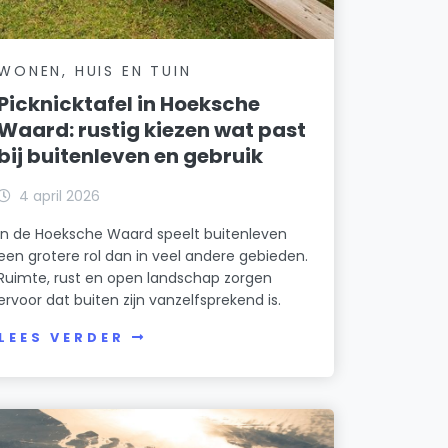
WONEN, HUIS EN TUIN
Picknicktafel in Hoeksche
Waard: rustig kiezen wat past
bij buitenleven en gebruik
4 april 2026
In de Hoeksche Waard speelt buitenleven
een grotere rol dan in veel andere gebieden.
Ruimte, rust en open landschap zorgen
ervoor dat buiten zijn vanzelfsprekend is.
LEES VERDER