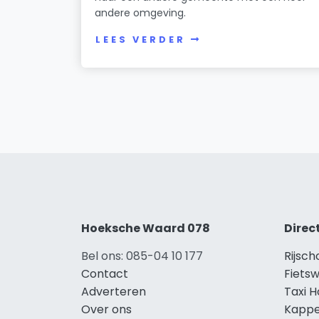
andere omgeving.
LEES VERDER
Hoeksche Waard 078
Direc
Bel ons: 085-04 10 177
Rijsc
Contact
Fiets
Adverteren
Taxi 
Over ons
Kappe