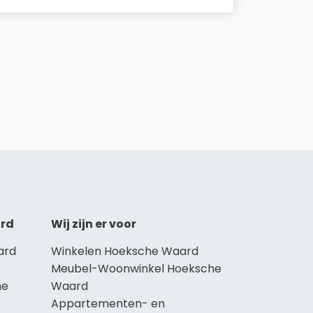
ard
Wij zijn er voor
ard
Winkelen Hoeksche Waard
Meubel-Woonwinkel Hoeksche
he
Waard
Appartementen- en