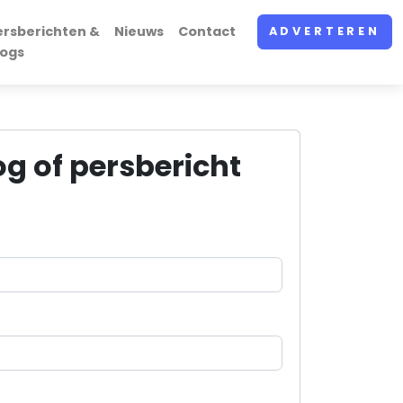
ersberichten &
Nieuws
Contact
ADVERTEREN
logs
og of persbericht